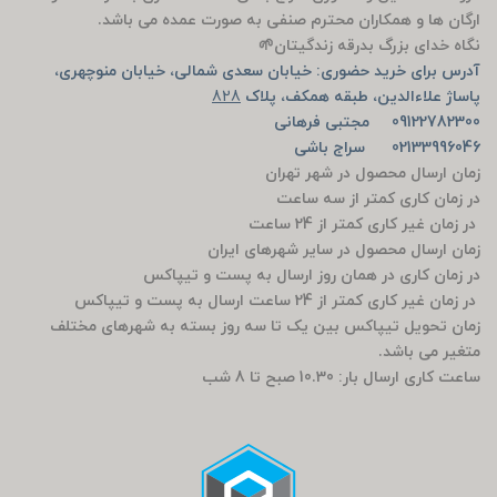
ارگان ها و همکاران محترم صنفی به صورت عمده می باشد.
نگاه خدای بزرگ بدرقه زندگیتان🌱
آدرس برای خرید حضوری: خیابان سعدی شمالی، خیابان منوچهری،
پاساژ علاءالدین، طبقه همکف، پلاک
828
09122782300 مجتبی فرهانی
02133996046 سراج باشی
زمان ارسال محصول در شهر تهران
در زمان کاری کمتر از سه ساعت
در زمان غیر کاری کمتر از 24 ساعت
زمان ارسال محصول در سایر شهرهای ایران
در زمان کاری در همان روز ارسال به پست و تیپاکس
در زمان غیر کاری کمتر از 24 ساعت ارسال به پست و تیپاکس
زمان تحویل تیپاکس بین یک تا سه روز بسته به شهرهای مختلف
متغیر می باشد.
ساعت کاری ارسال بار: 10.30 صبح تا 8 شب