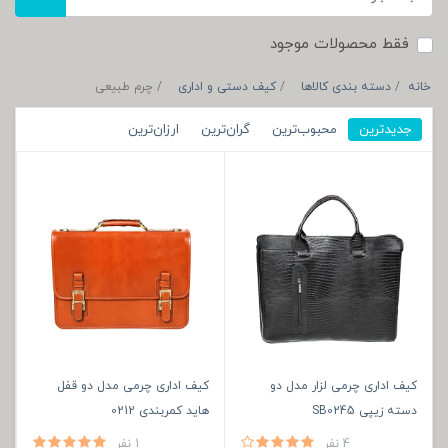
فقط محصولات موجود
خانه
دسته بندی کالاها
کیف دستی و اداری
چرم طبیعی
جدیدترین
محبوب‌ترین
گران‌ترین
ارزان‌ترین
کیف اداری چرمی لزار مدل دو
کیف اداری چرمی مدل دو قفل
دسته زیپی SB0245
هاید کمربندی 0212
4 نفر
1 نفر