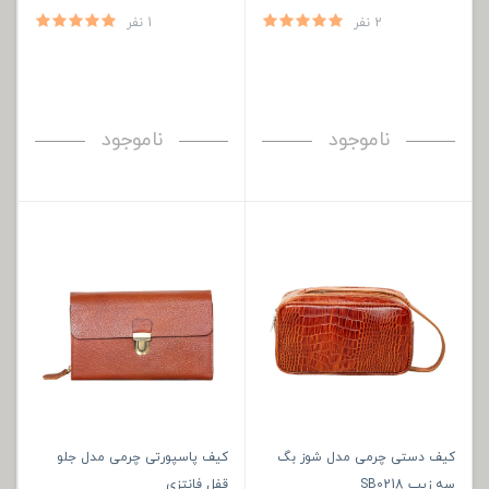
2 نفر
1 نفر
ناموجود
ناموجود
کیف دستی چرمی مدل شوز بگ
کیف پاسپورتی چرمی مدل جلو
سه زیپ SB0218
قفل فانتزی