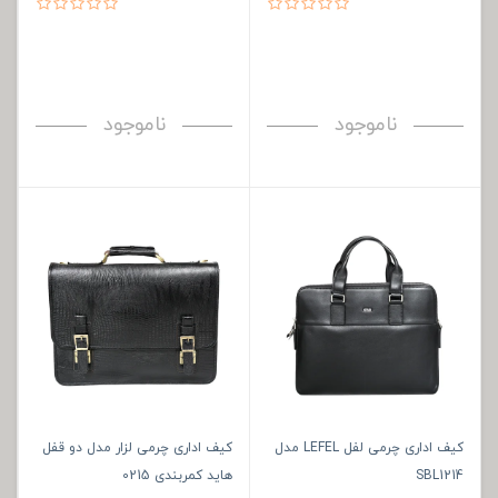
ناموجود
ناموجود
کیف اداری چرمی لفل LEFEL مدل
کیف اداری چرمی لزار مدل دو قفل
SBL1214
هاید کمربندی 0215