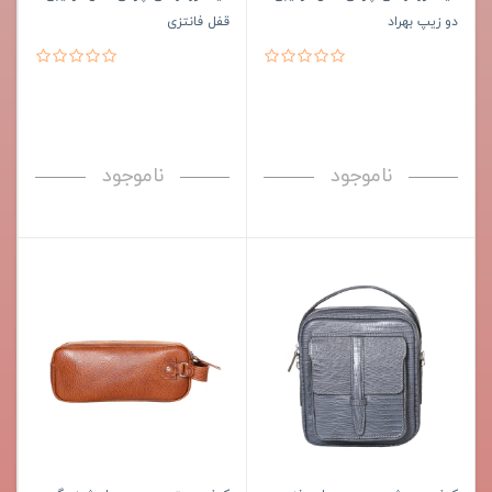
دو زیپ بهراد
قفل فانتزی
ناموجود
ناموجود