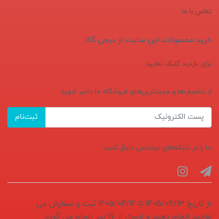
تماس با ما
خرید محصولات این سایت از دیجی کالا
برای بازدید کلیک نمایید
از تخفیف‌ها و جدیدترین‌های فروشگاه ما باخبر شوید:
ثبت‌نام
ما را در شبکه‌های اجتماعی دنبال کنید:
از تاریخ 1405/04/13 تا 1405/04/16 ثبت و سفارش می
توانید انجام دهید و ارسال از 17 تیر انجام می گردد.