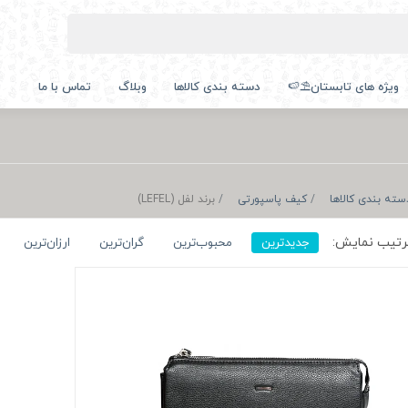
ویژه های تابستان⛱️🍉
دسته بندی کالاها
وبلاگ
تماس با ما
سته بندی کالاها
کیف پاسپورتی
برند لفل (LEFEL)
تیب نمایش:
جدیدترین
محبوب‌ترین
گران‌ترین
ارزان‌ترین