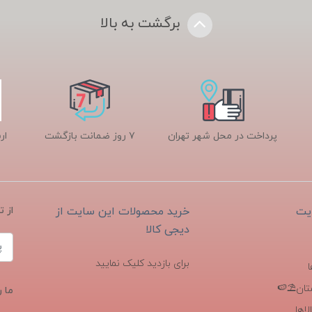
برگشت به بالا
پرداخت در محل شهر تهران
۷ روز ضمانت بازگشت
ار
یت
خرید محصولات این سایت از
از 
دیجی کالا
برای بازدید کلیک نمایید
تان⛱️🍉
ما ر
اها