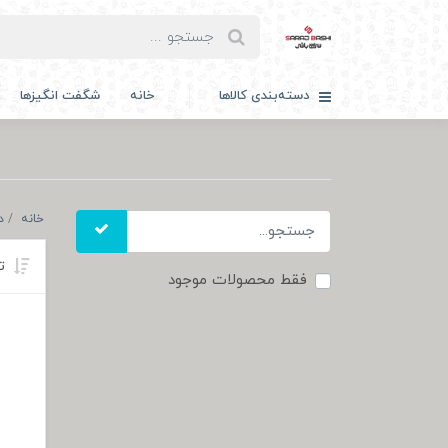
دسته‌بندی کالاها
خانه
شگفت انگیزها
خانه
د
تر
فقط محصولات موجود