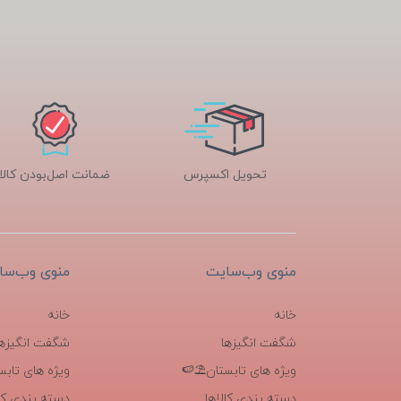
تحویل اکسپرس
ضمانت اصل‌بودن کالا
منوی وب‌سایت
منوی وب‌سا
خانه
خانه
شگفت انگیزها
شگفت انگیزها
ویژه های تابستان⛱️🍉
ویژه های تابس
دسته بندی کالاها
دسته بندی کال