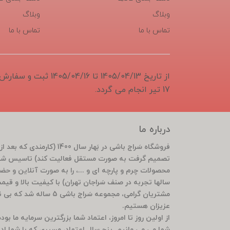
وبلاگ
وبلاگ
تماس با ما
تماس با ما
از تاریخ 1405/04/13 تا 6
17 تیر انجام می گردد.
درباره ما
تصمیم گرفت به صورت مستقل فعالیت کند) تاسیس شد 
محصولات چرم و پارچه ای و ...، را به صورت آنلاین و ح
سالها تجربه در صنف سَراجان تهران) با کیفیت بالا و قی
مشتریان گرامی، مجموعه سَ
عزیزان هستیم.
از اولین روز تا امروز، اعتماد شما بزرگترین سرمایه ما ب
شما می می مانیم. پنج سال اعتماد، مسیری که با شما ادام