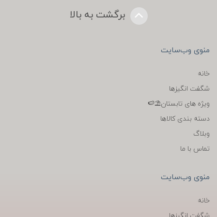
برگشت به بالا
منوی وب‌سایت
خانه
شگفت انگیزها
ویژه های تابستان⛱️🍉
دسته بندی کالاها
وبلاگ
تماس با ما
منوی وب‌سایت
خانه
شگفت انگیزها