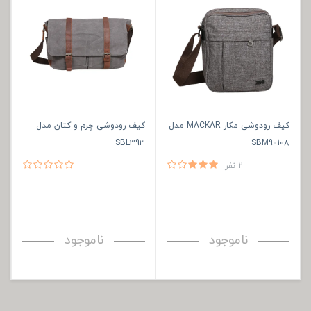
کیف رودوشی مکار MACKAR مدل
کیف رودوشی چرم و کتان مدل
SBL393
SBM90108
2 نفر
ناموجود
ناموجود