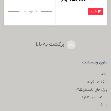
تومان
ناموجود
خرید
برگشت به بالا
منوی وب‌سایت
خانه
شگفت انگیزها
ویژه های تابستان⛱️🍉
دسته بندی کالاها
وبلاگ