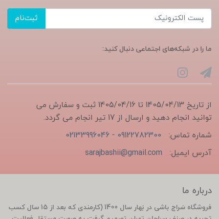
ثبت‌نام
ما را در شبکه‌های اجتماعی دنبال کنید:
از تاریخ 1405/04/13 تا 1405/04/16 ثبت و سفارش می
توانید انجام دهید و ارسال از 17 تیر انجام می گردد.
شماره تماس:
09122782300 - 02133996046
آدرس ایمیل:
sarajbashii@gmail.com
درباره ما
فروشگاه سَراج باشی در بَهار سال 1400 (کارمندی که بعد از 15 سال کسب
تجربه در صنف سراجان تهران تصمیم گرفت به صورت مستقل فعالیت