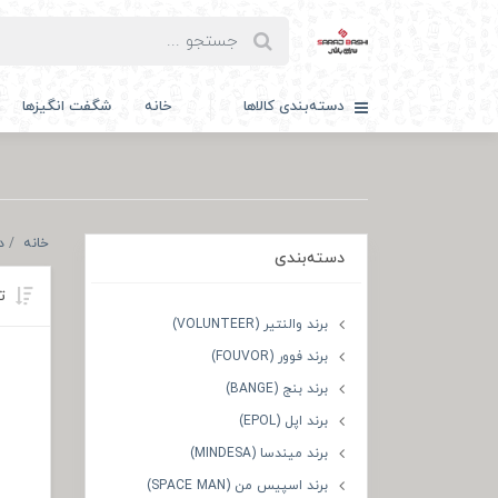
دسته‌بندی کالاها
خانه
شگفت انگیزها
خانه
د
دسته‌بندی
تر
برند والنتیر (VOLUNTEER)
برند فوور (FOUVOR)
برند بنج (BANGE)
برند اپل (EPOL)
برند میندسا (MINDESA)
برند اسپیس من (SPACE MAN)