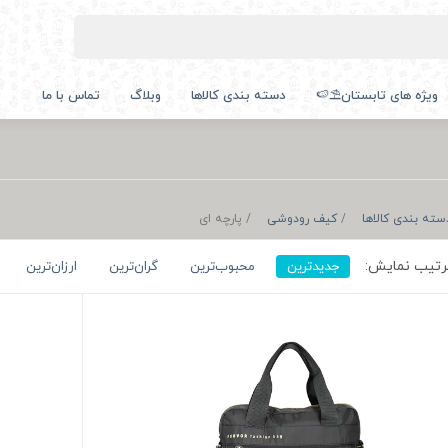
ویژه های تابستان⛱️🍉
دسته بندی کالاها
وبلاگ
تماس با ما
سته بندی کالاها
کیف رودوشی
پارچه ای
تیب نمایش:
جدیدترین
محبوب‌ترین
گران‌ترین
ارزان‌ترین