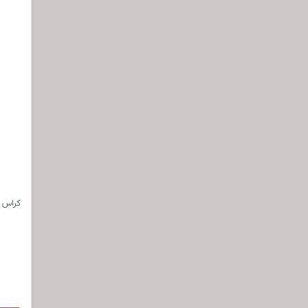
کراس بادی بن