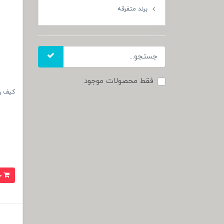
برند متفرقه
فقط محصولات موجود
کیف رودوشی ف
خرید