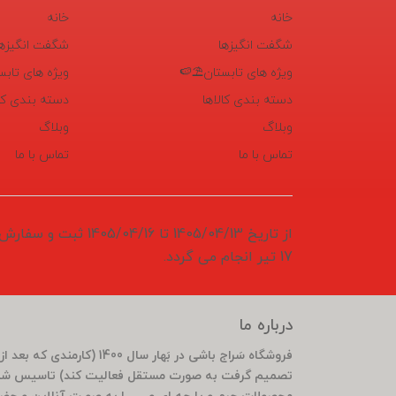
خانه
خانه
شگفت انگیزها
شگفت انگیزها
ویژه های تابستان⛱️🍉
ویژه های تابس
دسته بندی کالاها
دسته بندی کال
وبلاگ
وبلاگ
تماس با ما
تماس با ما
از تاریخ 1405/04/13 تا 6
17 تیر انجام می گردد.
درباره ما
تصمیم گرفت به صورت مستقل فعالیت کند) تاسیس شد 