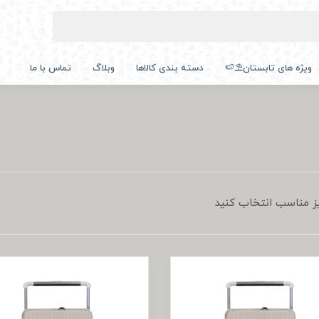
ویژه های تابستان⛱️🍉
دسته بندی کالاها
وبلاگ
تماس با ما
یز مناسب انتخاب کنید