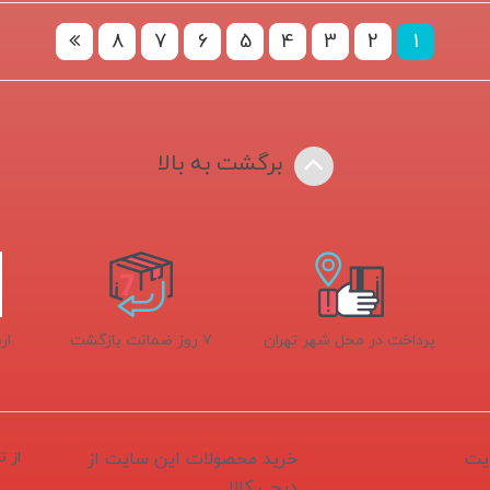
8
7
6
5
4
3
2
1
برگشت به بالا
پرداخت در محل شهر تهران
۷ روز ضمانت بازگشت
ار
یت
خرید محصولات این سایت از
از 
دیجی کالا