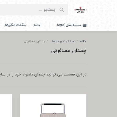
دسته‌بندی کالاها
خانه
شگفت انگیزها
خانه
دسته بندی کالاها
چمدان مسافرتی
چمدان مسافرتی
در این قسمت می توانید چمدان دلخواه خود را در سا