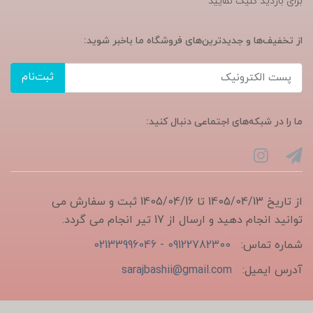
برای بازدید کلیک نمایید
از تخفیف‌ها و جدیدترین‌های فروشگاه ما باخبر شوید:
ثبت‌نام
ما را در شبکه‌های اجتماعی دنبال کنید:
از تاریخ 1405/04/13 تا 1405/04/16 ثبت و سفارش می
توانید انجام دهید و ارسال از 17 تیر انجام می گردد.
شماره تماس:
09122782300 - 02133996046
آدرس ایمیل:
sarajbashii@gmail.com