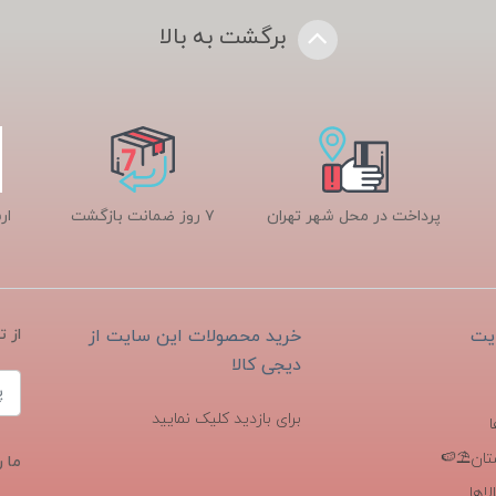
برگشت به بالا
پرداخت در محل شهر تهران
۷ روز ضمانت بازگشت
ار
یت
خرید محصولات این سایت از
از 
دیجی کالا
برای بازدید کلیک نمایید
تان⛱️🍉
ما ر
اها