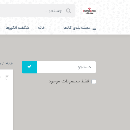
دسته‌بندی کالاها
خانه
شگفت انگیزها
خانه
د
تر
فقط محصولات موجود