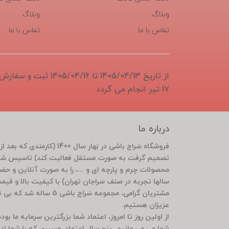
وبلاگ
وبلاگ
تماس با ما
تماس با ما
از تاریخ 1405/04/13 تا 6
17 تیر انجام می گردد.
درباره ما
تصمیم گرفت به صورت مستقل فعالیت کند) تاسیس شد 
محصولات چرم و پارچه ای و ...، را به صورت آنلاین و ح
سالها تجربه در صنف سَراجان تهران) با کیفیت بالا و قی
مشتریان گرامی، مجموعه سَ
عزیزان هستیم.
از اولین روز تا امروز، اعتماد شما بزرگترین سرمایه ما ب
شما می می مانیم. پنج سال اعتماد، مسیری که با شما ادام