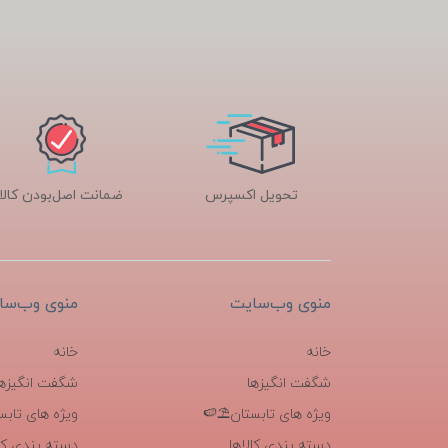
تحویل اکسپرس
ضمانت اصل‌بودن کالا
منوی وب‌سایت
منوی وب‌سا
خانه
خانه
شگفت انگیزها
شگفت انگیزها
ویژه های تابستان⛱️🍉
ویژه های تابس
دسته بندی کالاها
دسته بندی کال