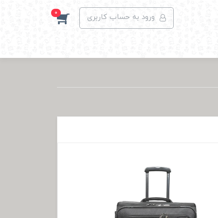
0
ورود به حساب کاربری