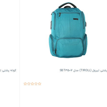
یرول (TIROLL) مدل SBT3507
کوله پشتی تیرول (TIROLL)