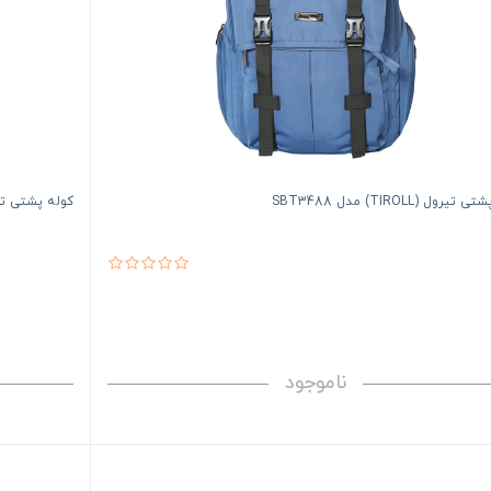
یرول (TIROLL) مدل SBT3488
کوله پشتی تیرول (TIROLL)
ناموجود