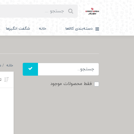
دسته‌بندی کالاها
خانه
شگفت انگیزها
خانه
د
تر
فقط محصولات موجود