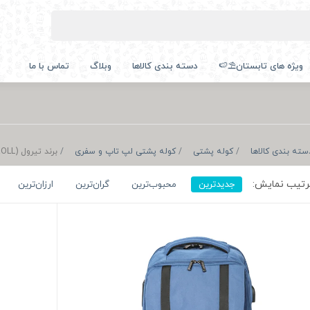
ویژه های تابستان⛱️🍉
دسته بندی کالاها
وبلاگ
تماس با ما
سته بندی کالاها
کوله پشتی
کوله پشتی لپ تاپ و سفری
برند تیرول (TIROLL)
تیب نمایش:
جدیدترین
محبوب‌ترین
گران‌ترین
ارزان‌ترین