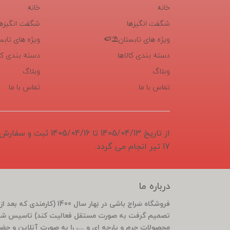
خانه
خانه
شگفت انگیزها
شگفت انگیزها
ویژه های تابستان⛱️🍉
ویژه های تابس
دسته بندی کالاها
دسته بندی کال
وبلاگ
وبلاگ
تماس با ما
تماس با ما
از تاریخ 1405/04/13 تا 6
17 تیر انجام می گردد.
درباره ما
تصمیم گرفت به صورت مستقل فعالیت کند) تاسیس شد 
محصولات چرم و پارچه ای و ...، را به صورت آنلاین و ح