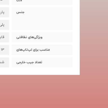
پار
جنس
پلی
قاب
ویژگی‌های نظافتی
13 تا 15.6 اینچ
مناسب برای لپ‌تاپ‌های
شش
تعداد جیب خارجی