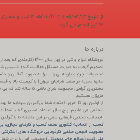
از تاریخ 1405/04/13 تا 6
17 تیر انجام می گردد.
درباره ما
تصمیم گرفت به صورت مستقل فعالیت کند) تاسیس شد 
محصولات چرم و پارچه ای و ...، را به صورت آنلاین و ح
سالها تجربه در صنف سَراجان تهران) با کیفیت بالا و قی
مشتریان گرامی، مجموعه سَ
عزیزان هستیم.
از اولین روز تا امروز، اعتماد شما بزرگترین سرمایه ما ب
شما می می مانیم. پنج سال اعتماد، مسیری که با شما ادام
اینجانب مجتبی فرهانی سعی بر این داشته تا با گرفتن م
کسب از اتحادیه کشوری صنف کسب و کارهای مجازی، پرو
عضویت انجمن صنفی کارفرمایی فروشگاه های اینترنتی ش
ملی ثبت (رسانه های دیجیتال)
محیطی امن را برای شما ف