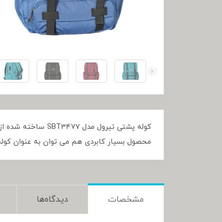
کوله پشتی تیرول م
محصول بسیار کابردی هم می توان به عنوان کوله مخصوص لپ تاپ تا 15.6 اینچ و هم به عنوان کیف سفری و 
مشخصات
دیدگاه‌ها