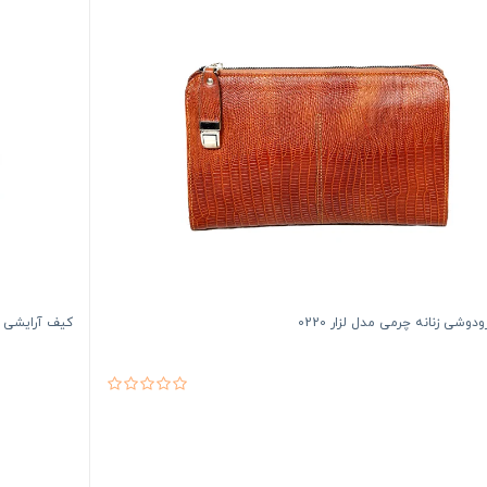
دوشی زنانه چرمی مدل لزار 0220
کیف آرایشی کاریبو ARIBOU