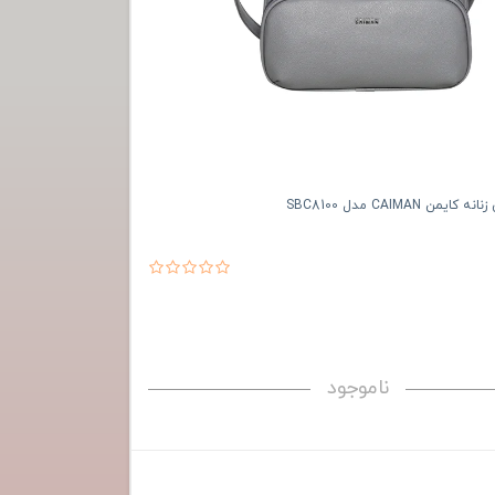
ن CAIMAN مدل SBC8100
ناموجود