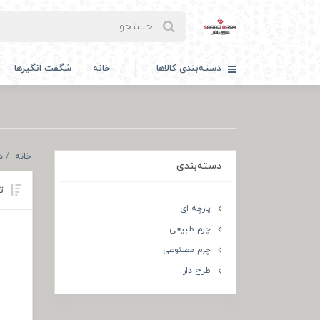
دسته‌بندی کالاها
خانه
شگفت انگیزها
خانه
د
دسته‌بندی
تر
پارچه ای
چرم طبیعی
چرم مصنوعی
طرح دار