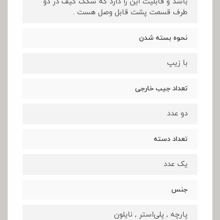
باشد و قابلیت این را دارد که سگک کیف در دو
طرف قسمت پشت قابل وصل هست .
نحوه بسته شدن
با زیپ
تعداد جیب خارجی
دو عدد
تعداد دسته
یک عدد
جنس
پارچه , پلی‌استر , نایلون