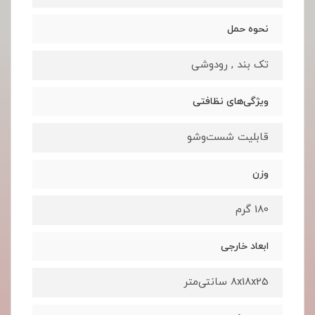
نحوه حمل
تک بند , رودوشی
ویژگی‌های نظافتی
قابلیت شست‌وشو
وزن
180 گرم
ابعاد خارجی
8x18x25 سانتی‌متر