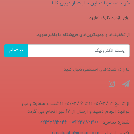
خرید محصولات این سایت از دیجی کالا
برای بازدید کلیک نمایید
از تخفیف‌ها و جدیدترین‌های فروشگاه ما باخبر شوید:
ثبت‌نام
ما را در شبکه‌های اجتماعی دنبال کنید:
از تاریخ 1405/04/13 تا 1405/04/16 ثبت و سفارش می
توانید انجام دهید و ارسال از 17 تیر انجام می گردد.
شماره تماس:
09122782300 - 02133996046
آدرس ایمیل:
sarajbashii@gmail.com