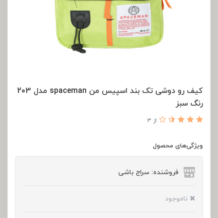
کیف رو دوشی تک بند اسپیس من spaceman مدل 203
رنگ سبز
از 3
ویژگی‌های محصول
فروشنده: سراج باشی
ناموجود