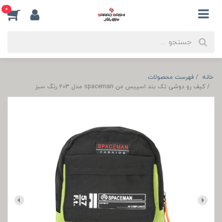
0
خانه
فهرست محصولات
کیف رو دوشی تک بند اسپیس من spaceman مدل 203 رنگ سبز