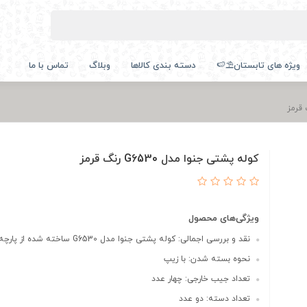
ویژه های تابستان⛱️🍉
دسته بندی کالاها
وبلاگ
تماس با ما
کوله پشتی جنوا مدل G6530 رنگ قرمز
ویژگی‌های محصول
نقد و بررسی اجمالی: کوله پشتی جنوا مدل G6530 ساخته شده از پارچه واتر ر...
نحوه بسته شدن: با زیپ
تعداد جیب خارجی: چهار عدد
تعداد دسته: دو عدد