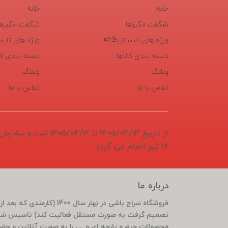
خانه
خانه
شگفت انگیزها
شگفت انگیزها
ویژه های تابستان⛱️🍉
ویژه های تابس
دسته بندی کالاها
دسته بندی کال
وبلاگ
وبلاگ
تماس با ما
تماس با ما
از تاریخ 1405/04/13 تا 6
17 تیر انجام می گردد.
درباره ما
تصمیم گرفت به صورت مستقل فعالیت کند) تاسیس شد 
محصولات چرم و پارچه ای و ...، را به صورت آنلاین و ح