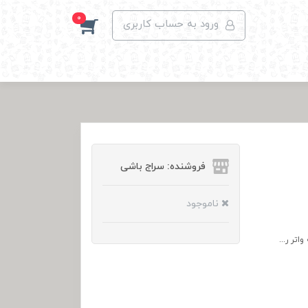
0
ورود به حساب کاربری
فروشنده: سراج باشی
ناموجود