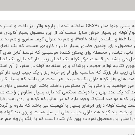
کوله پشتی جنوا مدل G6530 ساخته شده از پارچه واتر ریز ب
وع کوله ای بسیار خوش سایز هست که از این محصول بسیار کابردی 
تاپ تا 15.6 و تبلت در ابعاد 30x18، و هم به عنوان کیف
 محصول دارای چندین فضای بسیار عالی و کاربردی هست، که یک فضا
تاپ، تبلت، و محفظه برای پخش کننده موسیقی که توسط کابل های آ یو
ل می باشد. در قسمت مرکز کوله یک فضای زیپ دار که دارای یک فضای 
ون کتاب، لوازم حجیم ، پوشاک برای استفاده کوله در سفر، از آن است
ی زیپ دار بزرگ که مناسب برای لوازم خرده ریز و یک جیب زیپ دار کو
ت های بغل کوله دارای یک جیب در هر سمت می باشد که بسیار کاربرد
می خواهید به راحتی به آن دسترسی داشته باشد. این محصول دارای د
د که یک عدد پهن و با دوخت محکمی که دارد، بسیار مقاوم و راحت ه
زیر کوله دو عدد استوک وجود دارد که در زمانی که کوله بر روی زمین قر
ت پشت کوله دارای ابرهای بسیار با کیفیت می باشد که علاوه بر گرد
 و پشت بند کوله هم دارای حباب های ایر سل هست و روی بند کوله هم
 اصلی این محصول نمره ده پهن کار شده است که با رنگ پارچه هم همخوا
زیپ