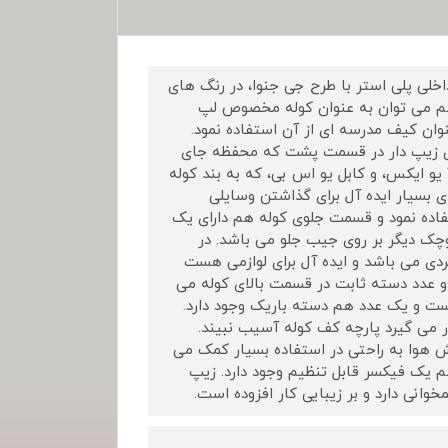
افت و آستر داخلی پلی استر با طرح جی جنوا، در رنگ های
هم می توان به عنوان کوله مخصوص لپ
 سفری و هم به عنوان کیف مدرسه ای از آن استفاده نمود.
ی زیپ دار در قسمت پشت که محفظه جای
 ایکس، و کابل یو اس بی، که به بند کوله
بسیار ایده آل برای گذاشتن وسایلی
فاده نمود و قسمت جلوی کوله هم دارای یک
چک دیگر بر روی جیب جلو می باشد. در
ی می باشد و ایده آل برای لوازمی هست
و عدد دسته ثابت در قسمت بالای کوله می
ست و یک عدد هم دسته باریک وجود دارد.
ار می گیرد پارچه کف کوله آسیب نبیند.
ش هوا به راحتی در استفاده بسیار کمک می
 یک فیکسر قابل تنظیم وجود دارد. زیپ
نی دارد و بر زیبایی کار افزوده است.