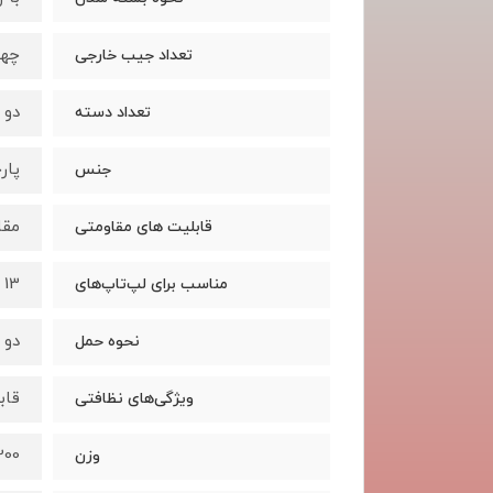
چها
تعداد جیب خارجی
دو 
تعداد دسته
پار
جنس
مقا
قابلیت های مقاومتی
13 تا 15 اینچ
مناسب برای لپ‌تاپ‌های
دو 
نحوه حمل
قاب
ویژگی‌های نظافتی
1200 گ
وزن