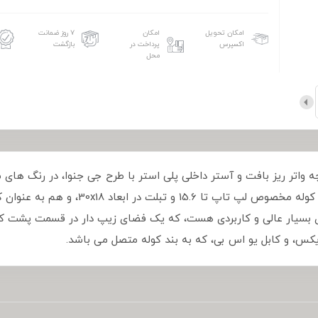
امکان تحویل
امکان
۷ روز ضمانت
اکسپرس
پرداخت در
بازگشت
محل
G65 ساخته شده از پارچه واتر ریز بافت و آستر داخلی پلی استر با طرح جی جنوا، د
این محصول بسیار کابردی هم می توان به عنو
ی بسیار عالی و کاربردی هست، که یک فضای زیپ دار در قسمت پشت ک
س، و کابل یو اس بی، که به بند کوله متصل می باشد.