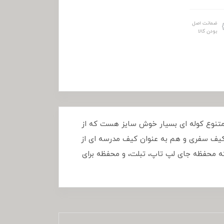
ضمانت اصل
بودن کالا
ر رنگ های متنوع کوله ای بسیار خوش سایز هست که از
ان کوله مخصوص لپ تاپ تا 15.6 و تبلت در ابعاد 30x18، و هم به عنوان کیف سفری و هم به عنوان کیف مدرسه ای از
ه محفظه جای لپ تاپ، تبلت، و محفظه برای