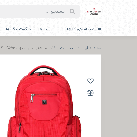
دسته‌بندی کالاها
خانه
شگفت انگیزها
خانه
فهرست محصولات
کوله پشتی جنوا مدل G6530 رنگ قرمز