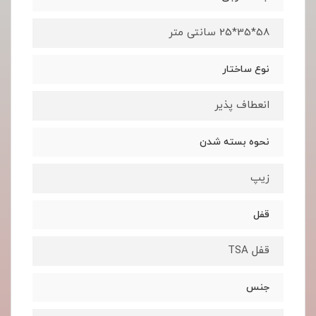
58*35*25 سانتی متر
نوع ساختار
انعطاف پذیر
نحوه بسته شدن
زیپ
قفل
قفل TSA
جنس