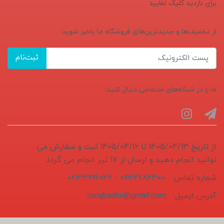
برای بازدید کلیک نمایید
از تخفیف‌ها و جدیدترین‌های فروشگاه ما باخبر شوید:
ثبت‌نام
ما را در شبکه‌های اجتماعی دنبال کنید:
از تاریخ 1405/04/13 تا 1405/04/16 ثبت و سفارش می
توانید انجام دهید و ارسال از 17 تیر انجام می گردد.
شماره تماس:
09122782300 - 02133996046
آدرس ایمیل:
sarajbashii@gmail.com