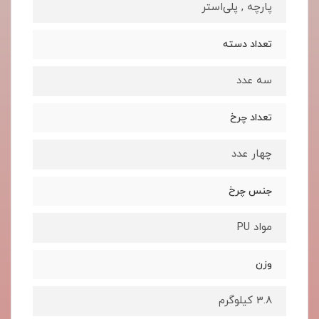
پارچه , پلی‌استر
تعداد دسته
سه عدد
تعداد چرخ
چهار عدد
جنس چرخ
مواد PU
وزن
3.8 کیلوگرم