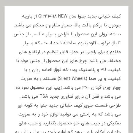
کیف خلبانی جدید جنوا مدل G12410-18 NEW از پارچه
جودون با تراکم بافت بالا، بسیار مقاوم و محکم می باشد.
دسته ترولی این محصول با طراحی بسیار مناسب از جنس
آلیاژ مرغوب آلومینیوم ساخته شده است، که بسیار
مقاوم و برای راحتی در حمل، قابل تنظیم در ارتفاع های
مختلف می باشد. چرخ های این محصول از جنس مواد با
کیفیت PU و پلاستیک بوده که فوق العاده روان و با
کیفیت و بی صدا (Silent Wheels) هستند و به صورت
چهار چرخ گردان 360 می باشد. زیپ این محصول نمره ده
می باشد و قفل آن دارای فناوری جدید TSA می باشد.
طراحی قسمت جلوی کیف خلبانی جدید جنوا به گونه ای
می باشد که به راحتی می توانید لوازم خود را به صورت
تفکیکی در جیب های جلو محصول بگذارید و جیب های
جلو این امکان را می دهد که لوازم خرده ریز و لپ تاپ به