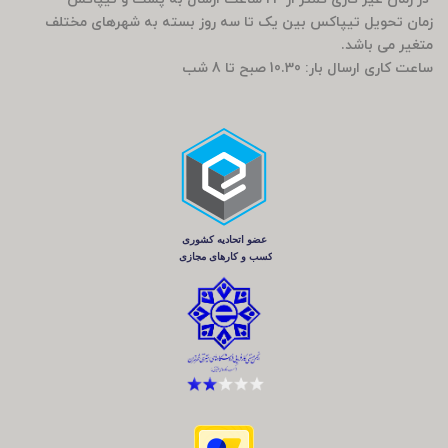
زمان تحویل تیپاکس بین یک تا سه روز بسته به شهرهای مختلف
متغیر می باشد.
ساعت کاری ارسال بار: 10.30 صبح تا 8 شب