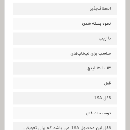
انعطاف‌پذیر
نحوه بسته شدن
با زیپ
مناسب برای لپ‌تاپ‌های
13 تا 15 اینچ
قفل
قفل TSA
توضیحات قفل
قفل این محصول TSA می باشد که برای تعویض