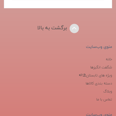
برگشت به بالا
منوی وب‌سایت
خانه
شگفت انگیزها
ویژه های تابستان⛱️🍉
دسته بندی کالاها
وبلاگ
تماس با ما
منوی وب‌سایت