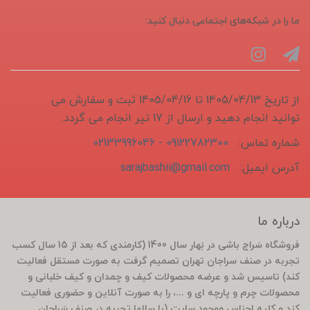
ما را در شبکه‌های اجتماعی دنبال کنید:
از تاریخ 1405/04/13 تا 1405/04/16 ثبت و سفارش می
توانید انجام دهید و ارسال از 17 تیر انجام می گردد.
شماره تماس:
09122782300 - 02133996046
آدرس ایمیل:
sarajbashii@gmail.com
درباره ما
فروشگاه سَراج باشی در بَهار سال 1400 (کارمندی که بعد از 15 سال کسب
تجربه در صنف سراجان تهران تصمیم گرفت به صورت مستقل فعالیت
کند) تاسیس شد و عرضه محصولات کیف و چمدان و کیف خلبانی و
محصولات چرم و پارچه ای و ...، را به صورت آنلاین و حضوری فعالیت
کند و کلیه اجناس موجود سایت (با سالها تجربه در صنف سَراجان