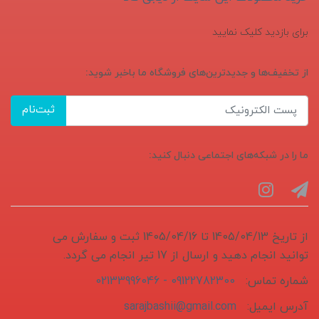
برای بازدید کلیک نمایید
از تخفیف‌ها و جدیدترین‌های فروشگاه ما باخبر شوید:
ثبت‌نام
ما را در شبکه‌های اجتماعی دنبال کنید:
از تاریخ 1405/04/13 تا 1405/04/16 ثبت و سفارش می
توانید انجام دهید و ارسال از 17 تیر انجام می گردد.
شماره تماس:
09122782300 - 02133996046
آدرس ایمیل:
sarajbashii@gmail.com