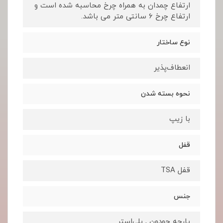
ارتفاع چمدان به همراه چرخ محاسبه شده است و
ارتفاع چرخ 6 سانتی متر می باشد.
نوع ساختار
انعطاف‌پذیر
نحوه بسته شدن
با زیپ
قفل
قفل TSA
جنس
پارچه جودون , پلی‌استر