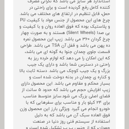
استاندارد هر سایز می باشد که نگرانی مصرف
کننده کامل رفع گردیده است و برای راحتی در
حمل، قابل تنظیم در ارتفاع های مختلف می باشد.
چرخ های این محصول از جنس مواد با کیفیت PU
و پلاستیک بوده که فوق العاده روان و با کیفیت و
بی صدا (Silent Wheels) هستند و به صورت چهار
چرخ گردان 360 می باشد. زیپ این محصول نمره
ده پهن می باشد و قفل آن TSA می باشد. طراحی
قسمت جلوی چمدان جنوا به گونه ای می باشد،
که این امکان را می دهد که لوازم خرده ریز به
راحتی در دسترس شما باشد و دارای یک جیب
بزرگ و یک جیب کوچک می باشد. دسته ثابت بالا
و کناره ی چمدان در بدنه دوخت شده است و
بسیار محکم و مقاوم می باشد. این محصول دارای
زیپ افزایش حجم می باشد که حدود 5 سانت از
فضای اصلی بزرگ می شود.سایز متوسط مناسب
برای 24 کیلو بار و مناسب برای سفرهایی که با
خودرو انجام می گیرد. ویژگی بارز این محصول وزن
فوق العاده سبک آن می باشد که به دلیل
استفاده از سیستم فنی روز دنیا در صنعت
چمدان، که از جنس پ پ تشکیل شده است و