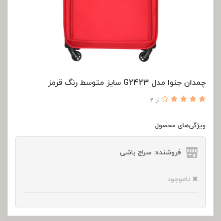
چمدان جنوا مدل G2423 سایز متوسط رنگ قرمز
از 2
ویژگی‌های محصول
فروشنده: سراج باشی
ناموجود