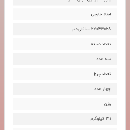
ابعاد خارجی
27x43x68 سانتی‌متر
تعداد دسته
سه عدد
تعداد چرخ
چهار عدد
وزن
3.1 کیلوگرم