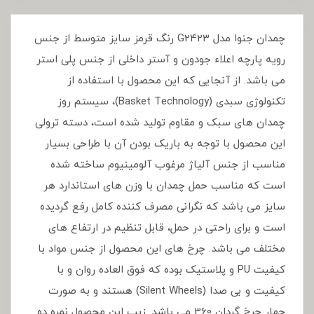
چمدان جنوا مدل G2423 رنگ قرمز سایز متوسط از جنس
رویه پارچه اعلاء جودون و آستر داخلی از جنس پلی استر
می باشد. از آنجایی که این محصول با استفاده از
تکنولوژی سبدی (Basket Technology)، سیستم روز
چمدان های سبک و مقاوم تولید شده است، دسته ترولی
این محصول با توجه به باریک بودن آن با طراحی بسیار
مناسب از جنس آلیاژ مرغوب آلومینیوم ساخته شده
است که مناسب حمل چمدان با وزن های استاندارد هر
سایز می باشد که نگرانی مصرف کننده کامل رفع گردیده
است و برای راحتی در حمل، قابل تنظیم در ارتفاع های
مختلف می باشد. چرخ های این محصول از جنس مواد با
کیفیت PU و پلاستیک بوده که فوق العاده روان و با
کیفیت و بی صدا (Silent Wheels) هستند و به صورت
چهار چرخ گردان 360 می باشد. زیپ این محصول نمره ده