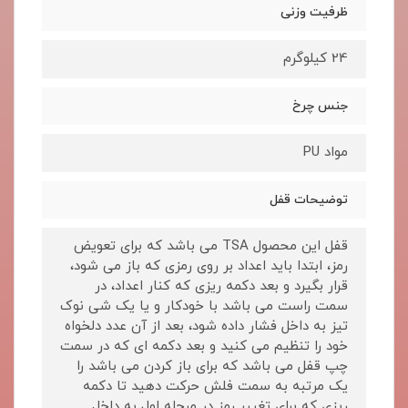
ظرفیت وزنی
24 کیلوگرم
جنس چرخ
مواد PU
توضیحات قفل
قفل این محصول TSA می باشد که برای تعویض
رمز، ابتدا باید اعداد بر روی رمزی که باز می شود،
قرار بگیرد و بعد دکمه ریزی که کنار اعداد، در
سمت راست می باشد با خودکار و یا یک شی نوک
تیز به داخل فشار داده شود، بعد از آن عدد دلخواه
خود را تنظیم می کنید و بعد دکمه ای که در سمت
چپ قفل می باشد که برای باز کردن می باشد را
یک مرتبه به سمت فلش حرکت دهید تا دکمه
ریزی که برای تغییر رمز در مرحله اول به داخل