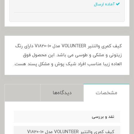
آماده ارسال
کیف کمری والنتیر VOLUNTEER مدل V1820-10 دارای رنگ
زیتونی و مشکی و طوسی می باشد. این محصول فوق
العاده زیبا مناسب افراد شیک پوش و مشکل پسند هست.
مشخصات
دیدگاه‌ها
نقد و بررسی
کیف کمری والنتیر VOLUNTEER مدل V1820-10