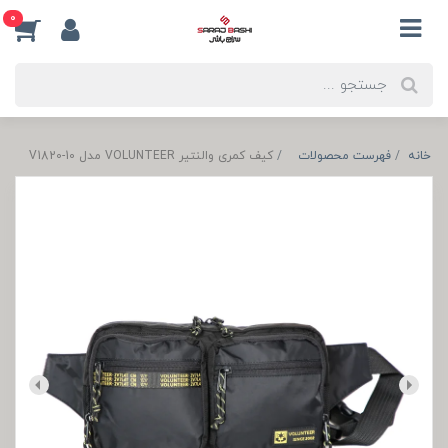
0
خانه
فهرست محصولات
کیف کمری والنتیر VOLUNTEER مدل V1820-10