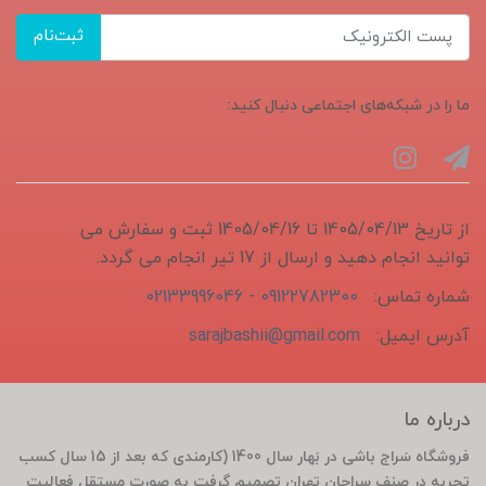
ثبت‌نام
ما را در شبکه‌های اجتماعی دنبال کنید:
از تاریخ 1405/04/13 تا 1405/04/16 ثبت و سفارش می
توانید انجام دهید و ارسال از 17 تیر انجام می گردد.
شماره تماس:
09122782300 - 02133996046
آدرس ایمیل:
sarajbashii@gmail.com
درباره ما
فروشگاه سَراج باشی در بَهار سال 1400 (کارمندی که بعد از 15 سال کسب
تجربه در صنف سراجان تهران تصمیم گرفت به صورت مستقل فعالیت