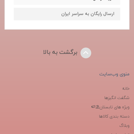
ارسال رایگان به سراسر ایران
برگشت به بالا
منوی وب‌سایت
خانه
شگفت انگیزها
ویژه های تابستان⛱️🍉
دسته بندی کالاها
وبلاگ