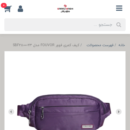
0
خانه
فهرست محصولات
کیف کمری فوور FOUVOR مدل SBF2800-23