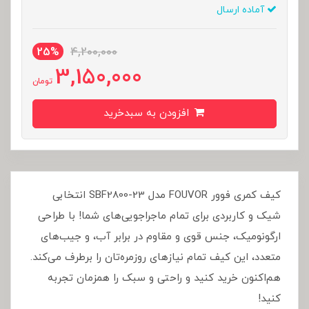
آماده ارسال
25%
4,200,000
3,150,000
تومان
افزودن به سبدخرید
کیف کمری فوور FOUVOR مدل SBF2800-23 انتخابی
شیک و کاربردی برای تمام ماجراجویی‌های شما! با طراحی
ارگونومیک، جنس قوی و مقاوم در برابر آب، و جیب‌های
متعدد، این کیف تمام نیازهای روزمره‌تان را برطرف می‌کند.
هم‌اکنون خرید کنید و راحتی و سبک را همزمان تجربه
کنید!