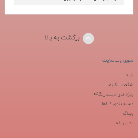
برگشت به بالا
منوی وب‌سایت
خانه
شگفت انگیزها
ویژه های تابستان⛱️🍉
دسته بندی کالاها
وبلاگ
تماس با ما