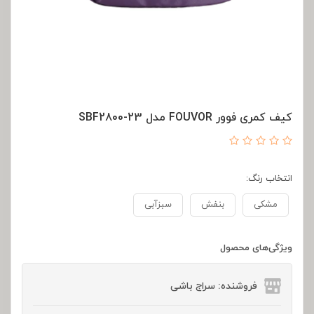
کیف کمری فوور FOUVOR مدل SBF2800-23
انتخاب رنگ:
مشکی
بنفش
سبزآبی
ویژگی‌های محصول
فروشنده: سراج باشی