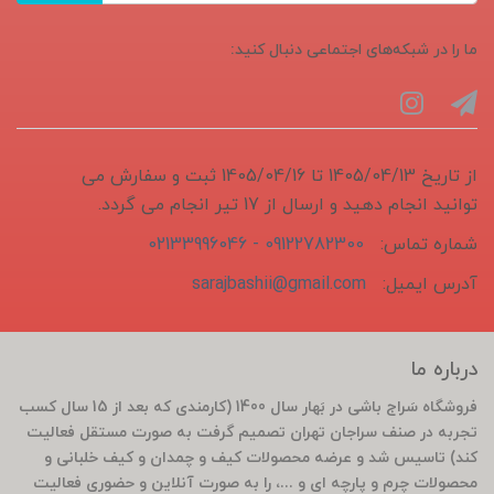
ما را در شبکه‌های اجتماعی دنبال کنید:
از تاریخ 1405/04/13 تا 1405/04/16 ثبت و سفارش می
توانید انجام دهید و ارسال از 17 تیر انجام می گردد.
شماره تماس:
09122782300 - 02133996046
آدرس ایمیل:
sarajbashii@gmail.com
درباره ما
فروشگاه سَراج باشی در بَهار سال 1400 (کارمندی که بعد از 15 سال کسب
تجربه در صنف سراجان تهران تصمیم گرفت به صورت مستقل فعالیت
کند) تاسیس شد و عرضه محصولات کیف و چمدان و کیف خلبانی و
محصولات چرم و پارچه ای و ...، را به صورت آنلاین و حضوری فعالیت