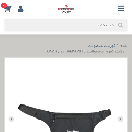
0
خانه
فهرست محصولات
کیف کمری سامسونایت SAMSONITE مدل SBS511