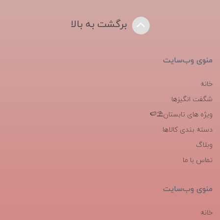
برگشت به بالا
منوی وب‌سایت
خانه
شگفت انگیزها
ویژه های تابستان⛱️🍉
دسته بندی کالاها
وبلاگ
تماس با ما
منوی وب‌سایت
خانه