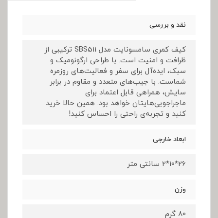
نقد و بررسی
کیف کمری سامسونایت مدل SBS511 ترکیبی از
ظرافت و امنیت است. با طراحی ارگونومیک و
سبک، ایده‌آل برای سفر و فعالیت‌های روزمره
شماست. با جیب‌های متعدد و مقاوم در برابر
سایش، همراهی قابل اعتماد برای
ماجراجویی‌هایتان خواهد بود. همین حالا خرید
کنید و تجربه‌ی راحتی را احساس کنید!
ابعاد خارجی
26*10*2 سانتی متر
وزن
80 گرم