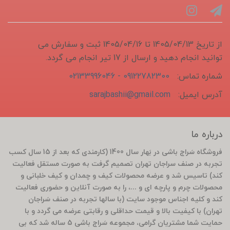
از تاریخ 1405/04/13 تا 1405/04/16 ثبت و سفارش می
توانید انجام دهید و ارسال از 17 تیر انجام می گردد.
شماره تماس:
09122782300 - 02133996046
آدرس ایمیل:
sarajbashii@gmail.com
درباره ما
فروشگاه سَراج باشی در بَهار سال 1400 (کارمندی که بعد از 15 سال کسب
تجربه در صنف سراجان تهران تصمیم گرفت به صورت مستقل فعالیت
کند) تاسیس شد و عرضه محصولات کیف و چمدان و کیف خلبانی و
محصولات چرم و پارچه ای و ...، را به صورت آنلاین و حضوری فعالیت
کند و کلیه اجناس موجود سایت (با سالها تجربه در صنف سَراجان
تهران) با کیفیت بالا و قیمت حداقلی و رقابتی عرضه می گردد و با
حمایت شما مشتریان گرامی، مجموعه سَراج باشی 5 ساله شد که بی