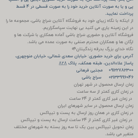
پی و یا به صورت آنلاین خرید خود را به صورت قسطی در 4 قسط
پرداخت نمایید.
از اینکه با نگاه زیبای خود به فروشگاه آنلاین سَراج باشی، مجموعه ما را
در این زمینه یاری می کنید بی نهایت سپاسگزاریم.
فروشگاه آنلاین و حضوری سَراج باشی آماده همکاری با شرکت ها و
ارگان ها و همکاران محترم صنفی به صورت عمده می باشد.
نگاه خدای بزرگ بدرقه زندگیتان🌱
آدرس برای خرید حضوری: خیابان سعدی شمالی، خیابان منوچهری،
پاساژ علاءالدین، طبقه همکف، پلاک
828
09122782300 مجتبی فرهانی
02133996046 سراج باشی
زمان ارسال محصول در شهر تهران
در زمان کاری کمتر از سه ساعت
در زمان غیر کاری کمتر از 24 ساعت
زمان ارسال محصول در سایر شهرهای ایران
در زمان کاری در همان روز ارسال به پست و تیپاکس
در زمان غیر کاری کمتر از 24 ساعت ارسال به پست و تیپاکس
زمان تحویل تیپاکس بین یک تا سه روز بسته به شهرهای مختلف
متغیر می باشد.