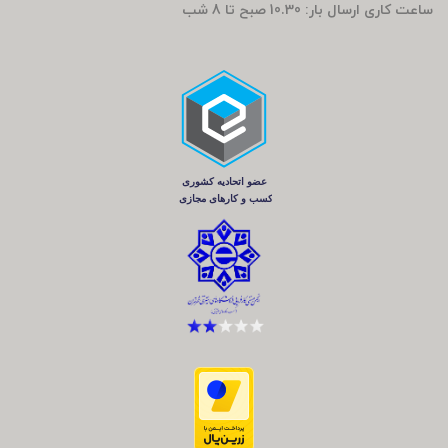
ساعت کاری ارسال بار: 10.30 صبح تا 8 شب