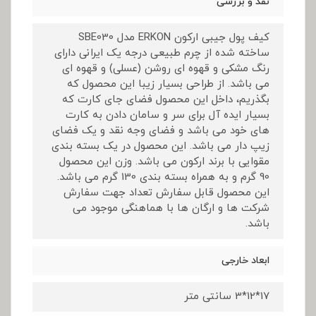
نقد و بررسی
کیف پول جیبی ارکون ERKON مدل SBE030
ساخته شده از چرم طبیعی درجه یک ایرانی دارای
رنگ مشکی و قهوه ای روشن (عسلی) و قهوه ای
می باشد. از طراحی بسیار زیبا این محصول که
بگذریم، داخل این محصول فضای جای کارت که
بسیار ایده آل برای سر و سامان دادن به کارت
های خود می باشد و فضای وجه نقد و یک فضای
زیپ دار می باشد. این محصول در یک بسته بندی
مقوایی با برند ارکون می باشد. وزن این محصول
90 گرم و به همراه بسته بندی 130 گرم می باشد.
این محصول قابل سفارش تعداد جهت سفارش
شرکت ها و ارگان ها با هماهنگی موجود می
باشد.
ابعاد خارجی
17*12*3 سانتی متر