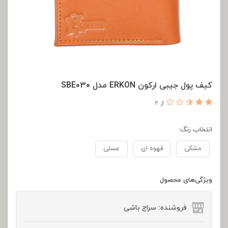
کیف پول جیبی ارکون ERKON مدل SBE030
از 2
انتخاب رنگ:
مشکی
قهوه ای
عسلی
ویژگی‌های محصول
فروشنده: سراج باشی