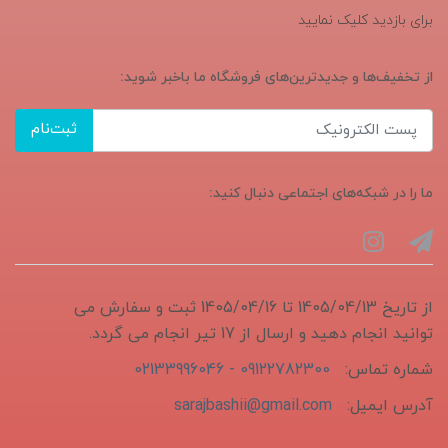
برای بازدید کلیک نمایید
از تخفیف‌ها و جدیدترین‌های فروشگاه ما باخبر شوید:
ثبت‌نام
ما را در شبکه‌های اجتماعی دنبال کنید:
از تاریخ 1405/04/13 تا 1405/04/16 ثبت و سفارش می
توانید انجام دهید و ارسال از 17 تیر انجام می گردد.
شماره تماس:
09122782300 - 02133996046
آدرس ایمیل:
sarajbashii@gmail.com