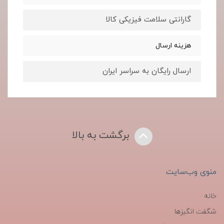
گارانتی سلامت فیزیکی کالا
هزینه ارسال
ارسال رایگان به سراسر ایران
برگشت به بالا
منوی وب‌سایت
خانه
شگفت انگیزها