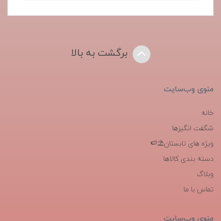
برگشت به بالا
منوی وب‌سایت
خانه
شگفت انگیزها
ویژه های تابستان⛱️🍉
دسته بندی کالاها
وبلاگ
تماس با ما
منوی وب‌سایت