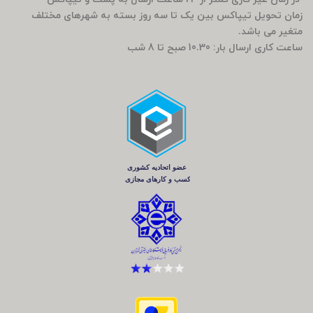
زمان تحویل تیپاکس بین یک تا سه روز بسته به شهرهای مختلف
متغیر می باشد.
ساعت کاری ارسال بار: 10.30 صبح تا 8 شب