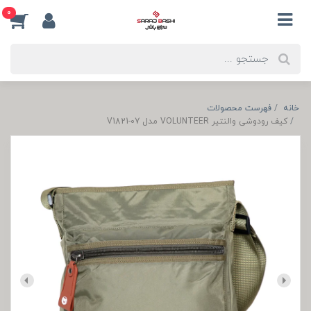
0
خانه
فهرست محصولات
کیف رودوشی والنتیر VOLUNTEER مدل V1821-07