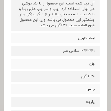
آن قید شده است. این محصول را با بند دوشی
می توان استفاده کرد. زیپ و سرزیپ های زیبا و
با کیفیت کیف هیکلی والنتیر از دیگر ویژگی های
چشمگیر این محصول می باشد. وزن این محصول
فوق العاده سبک 430گرم می باشد.
ابعاد خارجی
31*30*12 سانتی متر
وزن
430 گرم
جنس
پارچه