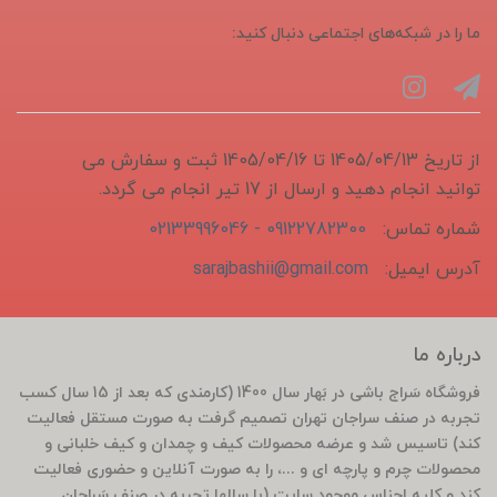
ما را در شبکه‌های اجتماعی دنبال کنید:
از تاریخ 1405/04/13 تا 1405/04/16 ثبت و سفارش می
توانید انجام دهید و ارسال از 17 تیر انجام می گردد.
شماره تماس:
09122782300 - 02133996046
آدرس ایمیل:
sarajbashii@gmail.com
درباره ما
فروشگاه سَراج باشی در بَهار سال 1400 (کارمندی که بعد از 15 سال کسب
تجربه در صنف سراجان تهران تصمیم گرفت به صورت مستقل فعالیت
کند) تاسیس شد و عرضه محصولات کیف و چمدان و کیف خلبانی و
محصولات چرم و پارچه ای و ...، را به صورت آنلاین و حضوری فعالیت
کند و کلیه اجناس موجود سایت (با سالها تجربه در صنف سَراجان