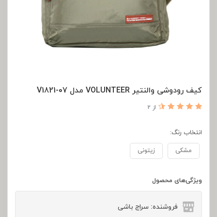
کیف رودوشی والنتیر VOLUNTEER مدل V1821-07
از 2
انتخاب رنگ:
مشکی
زیتونی
ویژگی‌های محصول
فروشنده: سراج باشی