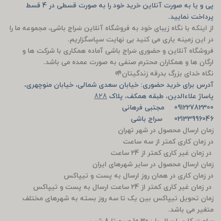
پی و یا به صورت آنلاین خرید خود را به صورت قسطی در 4 قسط
پرداخت نمایید.
از اینکه با نگاه زیبای خود به فروشگاه آنلاین سَراج باشی، مجموعه ما را
در این زمینه یاری می کنید بی نهایت سپاسگزاریم.
فروشگاه آنلاین و حضوری سَراج باشی آماده همکاری با شرکت ها و
ارگان ها و همکاران محترم صنفی به صورت عمده می باشد.
نگاه خدای بزرگ بدرقه زندگیتان🌱
آدرس برای خرید حضوری: خیابان سعدی شمالی، خیابان منوچهری،
پاساژ علاءالدین، طبقه همکف، پلاک
828
09122782300 مجتبی فرهانی
02133996046 سراج باشی
زمان ارسال محصول در شهر تهران
در زمان کاری کمتر از سه ساعت
در زمان غیر کاری کمتر از 24 ساعت
زمان ارسال محصول در سایر شهرهای ایران
در زمان کاری در همان روز ارسال به پست و تیپاکس
در زمان غیر کاری کمتر از 24 ساعت ارسال به پست و تیپاکس
زمان تحویل تیپاکس بین یک تا سه روز بسته به شهرهای مختلف
متغیر می باشد.