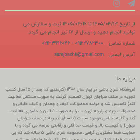
از تاریخ 1405/04/13 تا 1405/04/16 ثبت و سفارش می
توانید انجام دهید و ارسال از 17 تیر انجام می گردد.
شماره تماس:
09122782300 - 02133996046
آدرس ایمیل:
sarajbashii@gmail.com
درباره ما
فروشگاه سَراج باشی در بَهار سال 1400 (کارمندی که بعد از 15 سال کسب
تجربه در صنف سراجان تهران تصمیم گرفت به صورت مستقل فعالیت
کند) تاسیس شد و عرضه محصولات کیف و چمدان و کیف خلبانی و
محصولات چرم و پارچه ای و ...، را به صورت آنلاین و حضوری فعالیت
کند و کلیه اجناس موجود سایت (با سالها تجربه در صنف سَراجان
تهران) با کیفیت بالا و قیمت حداقلی و رقابتی عرضه می گردد و با
حمایت شما مشتریان گرامی، مجموعه سَراج باشی 5 ساله شد که بی
نهایت خدا را شاکریم و قدردان محبت تک تک شما عزیزان هستیم.