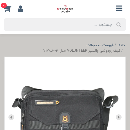
0
خانه
فهرست محصولات
کیف رودوشی والنتیر VOLUNTEER مدل V1788-03