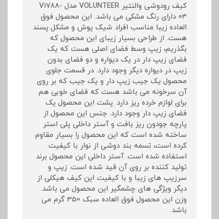
کیف رودوشی والنتیر VOLUNTEER مدل V1788-
03 دارای رنگ مشکی می باشد. این محصول فوق
العاده زیبا مناسب افراد شیک پوش و مشکل پسند
هست. از طراحی بسیار زیبای این محصول که
بگذریم، زیپ وسط فضای اصلی هست که یک
فضای زیپ دار در یک دیواره و دو فضای بدون
زیپ در دیواره دیگر وجود دارد. در قسمت جلوی
محصول یک جیب زیپ دار و یک جیب که بر روی
آن سرخونه می باشد هست که فضای خوبی هم
برای لوازم خرده ریز دارد. پشت این محصول یک
فضای زیپ دار وجود دارد. جنس این محصول از
پارچه جودون ریز بافت و آستر داخلی پلی استر
ساخته شده است که این محصول را بسیار مقاوم
کرده است، تسمه بند دوشی از نوار با کیفیت
استفاده شده است. آستر داخلی این محصول برند
تولید کننده بر روی آن قید شده است. زیپ و
سرزیپ های زیبا و با کیفیت این کیف هیکلی از
دیگر ویژگی های چشمگیر این محصول می باشد.
وزن این محصول فوق العاده سبک 350 گرم می
باشد.