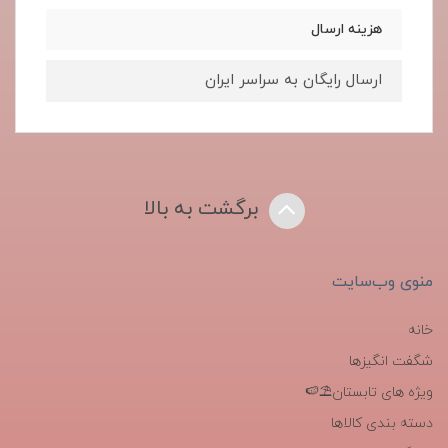
هزینه ارسال
ارسال رایگان به سراسر ایران
برگشت به بالا
منوی وب‌سایت
خانه
شگفت انگیزها
ویژه های تابستان⛱️🍉
دسته بندی کالاها