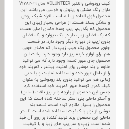
کیف رودوشی والنتیر VOLUNTEER مدل V1782-09
دارای رنگ مشکی و زیتونی و طوسی می باشد. این
محصول فوق العاده زیبا مناسب افراد شیک پوش
و مشکل پسند هست. از طراحی بسیار زیبای این
محصول که بگذریم، زیپ وسط فضای اصلی هست
که یک فضای زیپ دار در یک دیواره و یک فضای
بدون زیپ در دیواره دیگر وجود دارد. در قسمت
جلوی محصول یک جیب زیپ دار که فضای خوبی
هم برای لوازم خرده ریز دارد وجود دارد. پشت این
محصول جای عبور تسمه وجود دارد که می توانید
علاوه بر بند دوشی برای امنیت بیشتر ، کمربند خود
را از داخل عبور داده و استفاده نمایید، و یا حتی
زمانی هم می توانید بدون بند رودوشی به عنوان
کیف کمری توسط عبور کمربند خود استفاده کرد.
جنس این محصول از پارچه واتر ریز بافت (ساتن)
و آستر داخلی پلی استر ساخته شده است که این
محصول را بسیار مقاوم کرده است، تسمه بند
دوشی از نوار با کیفیت استفاده شده است. آستر
داخلی این محصول برند تولید کننده بر روی آن قید
شده است. زیپ و سرزیپ های زیبا و با کیفیت