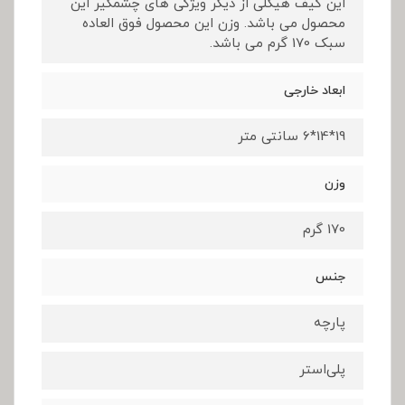
این کیف هیکلی از دیگر ویژگی های چشمگیر این
محصول می باشد. وزن این محصول فوق العاده
سبک 170 گرم می باشد.
ابعاد خارجی
19*14*6 سانتی متر
وزن
170 گرم
جنس
پارچه
پلی‌استر