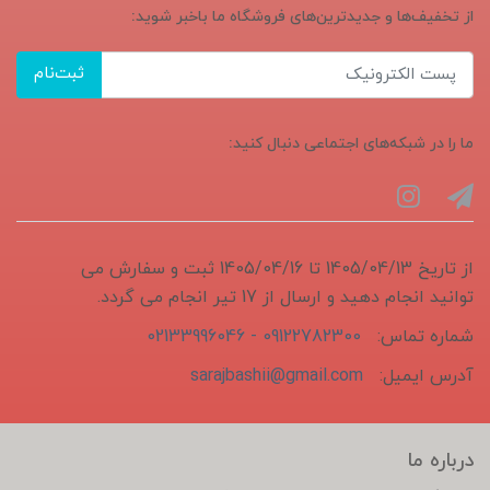
از تخفیف‌ها و جدیدترین‌های فروشگاه ما باخبر شوید:
ثبت‌نام
ما را در شبکه‌های اجتماعی دنبال کنید:
از تاریخ 1405/04/13 تا 1405/04/16 ثبت و سفارش می
توانید انجام دهید و ارسال از 17 تیر انجام می گردد.
شماره تماس:
09122782300 - 02133996046
آدرس ایمیل:
sarajbashii@gmail.com
درباره ما