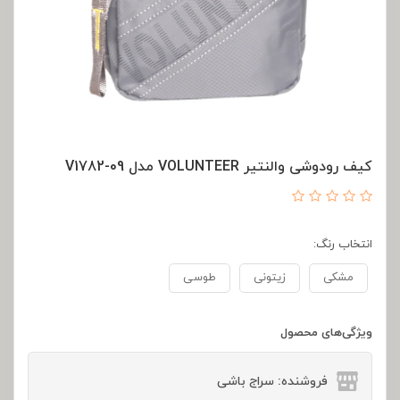
کیف رودوشی والنتیر VOLUNTEER مدل V1782-09
انتخاب رنگ:
مشکی
زیتونی
طوسی
ویژگی‌های محصول
فروشنده: سراج باشی