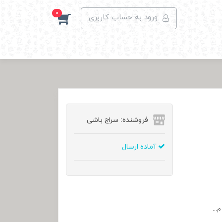
0
ورود به حساب کاربری
فروشنده: سراج باشی
آماده ارسال