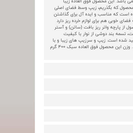
 رنگ مشکی و زیتونی می باشد. این محصول فوق العاده زیبا
محصول که بگذریم، زیپ وسط فضای اصلی
 است که مناسب و ایده آل برای گذاشتن
ضای خوبی هم برای لوازم خرده ریز دارد
از پارچه واتر ریز بافت (ساتن) و آستر
، تسمه بند دوشی از نوار با کیفیت
ید شده است. زیپ و سرزیپ های زیبا و با
کیفیت این کیف هیکلی از دیگر ویژگی های چشمگیر این محصول می باشد. وزن این محصول فوق العاده سبک 400 گرم