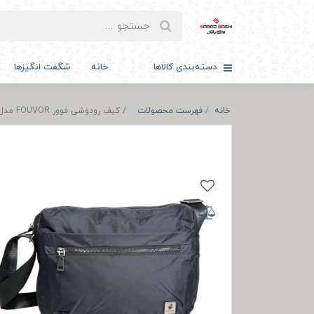
دسته‌بندی کالاها
خانه
شگفت انگیزها
خانه
فهرست محصولات
کیف رودوشی فوور FOUVOR مدل F2789-01