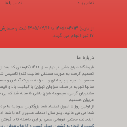
تماس با ما
تماس با ما
از تاریخ 1405/04/13 تا 6
17 تیر انجام می گردد.
درباره ما
تصمیم گرفت به صورت مستقل فعالیت کند) تاسیس شد 
محصولات چرم و پارچه ای و ...، را به صورت آنلاین و ح
سالها تجربه در صنف سَراجان تهران) با کیفیت بالا و قی
مشتریان گرامی، مجموعه سَ
عزیزان هستیم.
از اولین روز تا امروز، اعتماد شما بزرگترین سرمایه ما ب
شما می می مانیم. پنج سال اعتماد، مسیری که با شما ادام
اینجانب مجتبی فرهانی سعی بر این داشته تا با گرفتن م
کسب از اتحادیه کشوری صنف کسب و کارهای مجازی، پرو