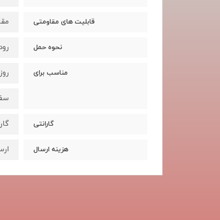
مقا
قابلیت های مقاومتی
رود
نحوه حمل
روز
مناسب برای
سف
گار
گارانتی
ارس
هزینه ارسال