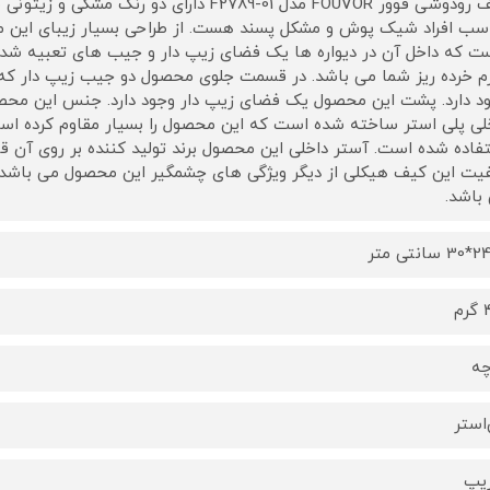
کیف رودوشی فوور FOUVOR مدل F2789-01 دارای دو
سب افراد شیک پوش و مشکل پسند هست. از طراحی بسیار زیبای این 
 که داخل آن در دیواره ها یک فضای زیپ دار و جیب های تعبیه شده
زم خرده ریز شما می باشد. در قسمت جلوی محصول دو جیب زیپ دار که ف
د دارد. پشت این محصول یک فضای زیپ دار وجود دارد. جنس این محصول 
لی پلی استر ساخته شده است که این محصول را بسیار مقاوم کرده است
فاده شده است. آستر داخلی این محصول برند تولید کننده بر روی آن ق
باشد.
م
چه
‌استر
زیپ