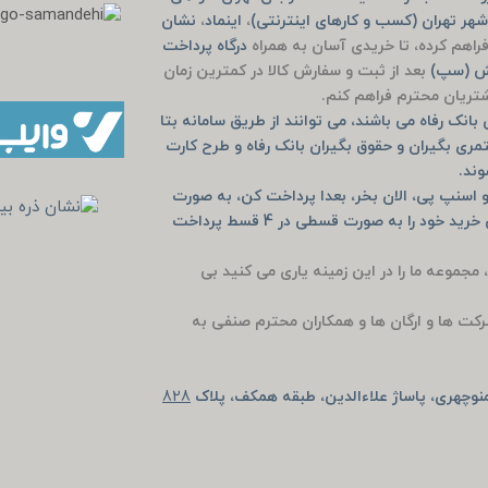
هر تهران (کسب و کارهای اینترنتی)
،
اینماد
،
نشان
راهم کرده، تا خریدی آسان به همراه
درگاه پرداخت
یش (سپ)
بعد از ثبت و سفارش کالا در کمترین زمان
مشتریان محترم فراهم کنم.
انک رفاه می باشند، می توانند از طریق سامانه بتا
مری بگیران و حقوق بگیران بانک رفاه و طرح کارت
وند.
 اسنپ پی، الان بخر، بعدا پرداخت کن، به صورت
خرید حضوری دیجی پی و اسنپ پی و یا به صورت آنلاین خرید خود را به صورت قسطی در 4 قسط پرداخت
، مجموعه ما را در این زمینه یاری می کنید بی
رکت ها و ارگان ها و همکاران محترم صنفی به
وچهری، پاساژ علاءالدین، طبقه همکف، پلاک
828