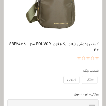
کیف رودوشی (بادی بگ) فوور FOUVOR مدل SBF2538-
42
انتخاب رنگ:
مشکی
زیتونی
ویژگی‌های محصول