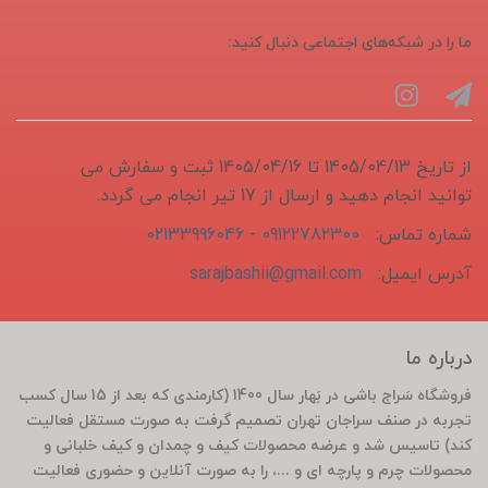
ما را در شبکه‌های اجتماعی دنبال کنید:
از تاریخ 1405/04/13 تا 1405/04/16 ثبت و سفارش می
توانید انجام دهید و ارسال از 17 تیر انجام می گردد.
شماره تماس:
09122782300 - 02133996046
آدرس ایمیل:
sarajbashii@gmail.com
درباره ما
فروشگاه سَراج باشی در بَهار سال 1400 (کارمندی که بعد از 15 سال کسب
تجربه در صنف سراجان تهران تصمیم گرفت به صورت مستقل فعالیت
کند) تاسیس شد و عرضه محصولات کیف و چمدان و کیف خلبانی و
محصولات چرم و پارچه ای و ...، را به صورت آنلاین و حضوری فعالیت