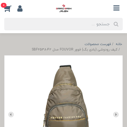
0
خانه
فهرست محصولات
کیف رودوشی (بادی بگ) فوور FOUVOR مدل SBF2538-42