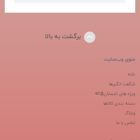
برگشت به بالا
منوی وب‌سایت
خانه
شگفت انگیزها
ویژه های تابستان⛱️🍉
دسته بندی کالاها
وبلاگ
تماس با ما