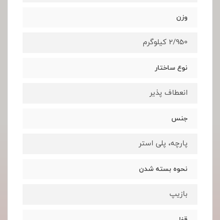
وزن
2/950 کیلوگرم
نوع ساختار
انعطاف پذیر
جنس
پارچه، پلی استر
نحوه بسته شدن
بازیپ
قفل