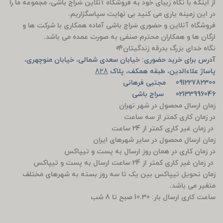
از اینکه با نگاه زیبای خود به فروشگاه آنلاین سَراج باشی، مجموعه ما را
در این زمینه یاری می کنید بی نهایت سپاسگزاریم.
فروشگاه آنلاین و حضوری سَراج باشی آماده همکاری با شرکت ها و
ارگان ها و همکاران محترم صنفی به صورت عمده می باشد.
نگاه خدای بزرگ بدرقه زندگیتان🌱
آدرس برای خرید حضوری: خیابان سعدی شمالی، خیابان منوچهری،
پاساژ علاءالدین، طبقه همکف، پلاک
828
09122782300 مجتبی فرهانی
02133996046 سراج باشی
زمان ارسال محصول در شهر تهران
در زمان کاری کمتر از سه ساعت
در زمان غیر کاری کمتر از 24 ساعت
زمان ارسال محصول در سایر شهرهای ایران
در زمان کاری در همان روز ارسال به پست و تیپاکس
در زمان غیر کاری کمتر از 24 ساعت ارسال به پست و تیپاکس
زمان تحویل تیپاکس بین یک تا سه روز بسته به شهرهای مختلف
متغیر می باشد.
ساعت کاری ارسال بار: 10.30 صبح تا 8 شب