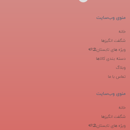
منوی وب‌سایت
خانه
شگفت انگیزها
ویژه های تابستان⛱️🍉
دسته بندی کالاها
وبلاگ
تماس با ما
منوی وب‌سایت
خانه
شگفت انگیزها
ویژه های تابستان⛱️🍉