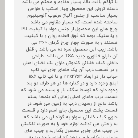
با تراکم بافت بالا، بسیار مقاوم و محکم می باشد.
دسته ترولی این محصول چهار استپ با طراحی
بسیار مناسب از جنس آلیاژ مرغوب آلومینیوم
ساخته شده است، که بسیار مقاوم می باشد.
چرخ های این محصول از جنس مواد با کیفیت PU
و پلاستیک بوده که فوق العاده روان و با کیفیت
هستند و به صورت چهار چرخ گردان 360 می
باشد. زیپ این محصول نمره ده می باشد و قفل
آن دارای فناوری جدید TSA می باشد. طراحی
داخلی کیف خلبانی کندوتی دارای یک فضای اصلی
و در قسمت درب آن یک فضای جای لپ تاپ
حباب دار در ابعاد 33x27x3 و تا لپ تاپ 15.6
اینچ وجود دارد و در کناره ها در هر طرف دو بند
وجود دارد که توسط سگک باز و بسته می شود که
قسمت درب فضای اصلی زمانی که بندها بسته
باشد مانع از رسیدن درب به زمین می شود. در
قسمت پشت این محصول جای اسم دارد و قسمت
جلوی کیف خلبانی سولو به گونه ای می باشد که
به راحتی می توانید لوازم خود را به صورت تفکیکی
در جیب های جلوی محصول بگذارید و جیب های
جلو این امکان را می دهد که لوازم خرده ریز به