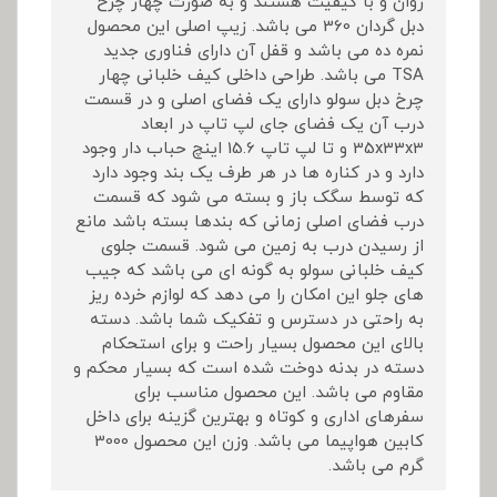
روان و با کیفیت هستند و به صورت چهار چرخ
دبل گردان 360 می باشد. زیپ اصلی این محصول
نمره ده می باشد و قفل آن دارای فناوری جدید
TSA می باشد. طراحی داخلی کیف خلبانی چهار
چرخ دبل سولو دارای یک فضای اصلی و در قسمت
درب آن یک فضای جای لپ تاپ در ابعاد
35x33x3 و تا لپ تاپ 15.6 اینچ حباب دار وجود
دارد و در کناره ها در هر طرف یک بند وجود دارد
که توسط سگک باز و بسته می شود که قسمت
درب فضای اصلی زمانی که بندها بسته باشد مانع
از رسیدن درب به زمین می شود. قسمت جلوی
کیف خلبانی سولو به گونه ای می باشد که جیب
های جلو این امکان را می دهد که لوازم خرده ریز
به راحتی در دسترس و تفکیک شما باشد. دسته
بالای این محصول بسیار راحت و برای استحکام
دسته در بدنه دوخت شده است که بسیار محکم و
مقاوم می باشد. این محصول مناسب برای
سفرهای اداری و کوتاه و بهترین گزینه برای داخل
کابین هواپیما می باشد. وزن این محصول 3000
گرم می باشد.