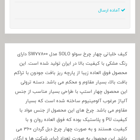
آماده ارسال
کیف خلبانی چهار چرخ سولو SOLO مدل SW77800 دارای
رنگ مشکی با کیفیت بالا در ایران تولید شده است. این
محصول فوق العاده زیبا از پارچه ریز بافت جودون با تراکم
بافت بالا، بسیار مقاوم و محکم می باشد. دسته ترولی
این محصول چهار استپ با طراحی بسیار مناسب از جنس
آلیاژ مرغوب آلومینیوم ساخته شده است که بسیار
مقاوم می باشد. چرخ های این محصول از جنس مواد با
کیفیت PU و پلاستیک بوده که فوق العاده روان و با
کیفیت هستند و به صورت چهار چرخ دبل گردان 360 می
باشد. این محصول به صورت تعداد (برای شرکت ها و ارگان