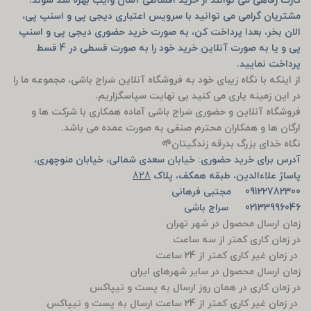
کارت رفاهی می توانند از خرید اقساطی آسان وایب بهره مند شوند.
مشتریان گرامی می توانید با سرویس اعتباری دیجی پی و اسنپ پی،
الان بخر، بعدا پرداخت کن، به صورت خرید حضوری دیجی پی و اسنپ
پی و یا به صورت آنلاین خرید خود را به صورت قسطی در 4 قسط
پرداخت نمایید.
از اینکه با نگاه زیبای خود به فروشگاه آنلاین سَراج باشی، مجموعه ما را
در این زمینه یاری می کنید بی نهایت سپاسگزاریم.
فروشگاه آنلاین و حضوری سَراج باشی آماده همکاری با شرکت ها و
ارگان ها و همکاران محترم صنفی به صورت عمده می باشد.
نگاه خدای بزرگ بدرقه زندگیتان🌱
آدرس برای خرید حضوری: خیابان سعدی شمالی، خیابان منوچهری،
پاساژ علاءالدین، طبقه همکف، پلاک
828
09122782300 مجتبی فرهانی
02133996046 سراج باشی
زمان ارسال محصول در شهر تهران
در زمان کاری کمتر از سه ساعت
در زمان غیر کاری کمتر از 24 ساعت
زمان ارسال محصول در سایر شهرهای ایران
در زمان کاری در همان روز ارسال به پست و تیپاکس
در زمان غیر کاری کمتر از 24 ساعت ارسال به پست و تیپاکس