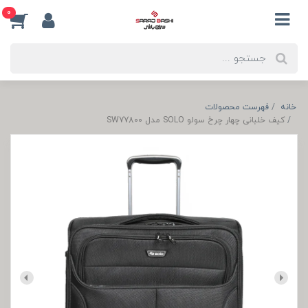
0
خانه
فهرست محصولات
کیف خلبانی چهار چرخ سولو SOLO مدل SW77800