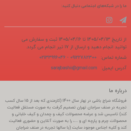
ما را در شبکه‌های اجتماعی دنبال کنید:
از تاریخ 1405/04/13 تا 1405/04/16 ثبت و سفارش می
توانید انجام دهید و ارسال از 17 تیر انجام می گردد.
شماره تماس:
09122782300 - 02133996046
آدرس ایمیل:
sarajbashii@gmail.com
درباره ما
فروشگاه سَراج باشی در بَهار سال 1400 (کارمندی که بعد از 15 سال کسب
تجربه در صنف سراجان تهران تصمیم گرفت به صورت مستقل فعالیت
کند) تاسیس شد و عرضه محصولات کیف و چمدان و کیف خلبانی و
محصولات چرم و پارچه ای و ...، را به صورت آنلاین و حضوری فعالیت
کند و کلیه اجناس موجود سایت (با سالها تجربه در صنف سَراجان