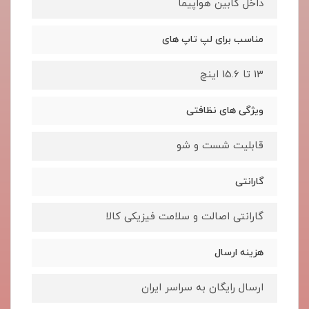
داخل کابین هواپیما
مناسب برای لپ تاپ های
13 تا 15.6 اینچ
ویژگی های نظافتی
قابلیت شست و شو
گارانتی
گارانتی اصالت و سلامت فیزیکی کالا
هزینه ارسال
ارسال رایگان به سراسر ایران