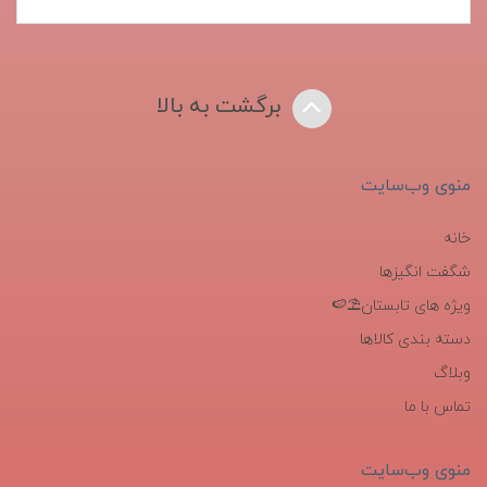
برگشت به بالا
منوی وب‌سایت
خانه
شگفت انگیزها
ویژه های تابستان⛱️🍉
دسته بندی کالاها
وبلاگ
تماس با ما
منوی وب‌سایت