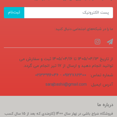
ثبت‌نام
ما را در شبکه‌های اجتماعی دنبال کنید:
از تاریخ 1405/04/13 تا 1405/04/16 ثبت و سفارش می
توانید انجام دهید و ارسال از 17 تیر انجام می گردد.
شماره تماس:
09122782300 - 02133996046
آدرس ایمیل:
sarajbashii@gmail.com
درباره ما
فروشگاه سَراج باشی در بَهار سال 1400 (کارمندی که بعد از 15 سال کسب