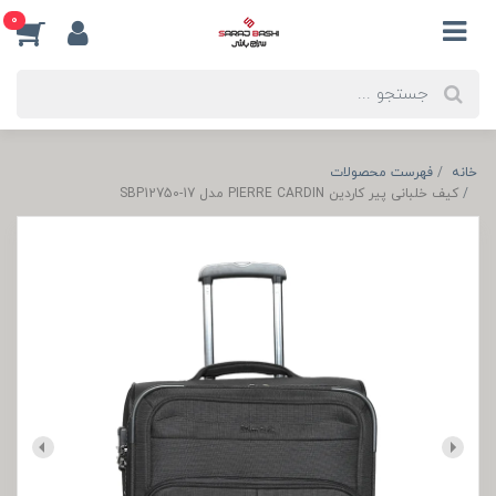
0
خانه
فهرست محصولات
کیف خلبانی پیر کاردین PIERRE CARDIN مدل SBP12750-17