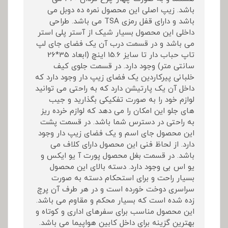
باشد. زیپ اصلی این محصول نمره ده دوبل می
باشد و دارای قفل رمزی TSA می باشد. طراحی
داخلی این محصول بسیار شیک از آستر پلی استر
می باشد و در قسمت درب آن یک فضای جای لپ
تاپ حباب دار تا سایز 15.6 اینچ (ابعاد 35*26
سانتی متر) وجود دارد. در قسمت جلوی کیف
خلبانی پیرکاردین یک فضای زیپ دار وجود دارد که
داخل آن یک پارتیشن دارد که به راحتی می توانید
لوازم خود را به صورت تفکیکی بگذارید و جیب
های جلو این امکان را می دهد که لوازم خرده ریز
به راحتی در دسترس شما باشد. در قسمت پشت
این محصول جای اسم و یک فضای زیپ دار وجود
دارد. از لحاظ فنی این محصول دارای کلاف می
باشد. در قسمت بغل محصول پورت آ یو ایکس و
یو اس بی وجود دارد. دسته بالای این محصول
بسیار راحت و برای استحکام دسته به صورت
سراسری دوخت خورده است و در هر طرف آن پرچ
زده شده است که بسیار محکم و مقاوم می باشد.
این محصول مناسب برای سفرهای اداری و کوتاه و
بهترین گزینه برای داخل کابین هواپیما می باشد.