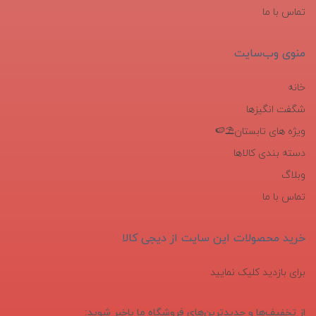
تماس با ما
منوی وب‌سایت
خانه
شگفت انگیزها
ویژه های تابستان⛱️🍉
دسته بندی کالاها
وبلاگ
تماس با ما
خرید محصولات این سایت از دیجی کالا
برای بازدید کلیک نمایید
از تخفیف‌ها و جدیدترین‌های فروشگاه ما باخبر شوید: