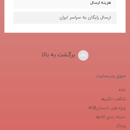
هزینه ارسال
ارسال رایگان به سراسر ایران
برگشت به بالا
منوی وب‌سایت
خانه
شگفت انگیزها
ویژه های تابستان⛱️🍉
دسته بندی کالاها
وبلاگ