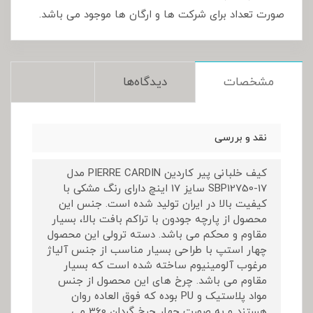
صورت تعداد برای شرکت ها و ارگان ها موجود می باشد.
مشخصات
دیدگاه‌ها
نقد و بررسی
کیف خلبانی پیر کاردین PIERRE CARDIN مدل
SBP12750-17 سایز 17 اینچ دارای رنگ مشکی با
کیفیت بالا در ایران تولید شده است. جنس این
محصول از پارچه جودون با تراکم بافت بالا، بسیار
مقاوم و محکم می باشد. دسته ترولی این محصول
چهار استپ با طراحی بسیار مناسب از جنس آلیاژ
مرغوب آلومینیوم ساخته شده است که بسیار
مقاوم می باشد. چرخ های این محصول از جنس
مواد پلاستیک و PU بوده که فوق العاده روان
هستند و به صورت چهار چرخ گردان 360 می