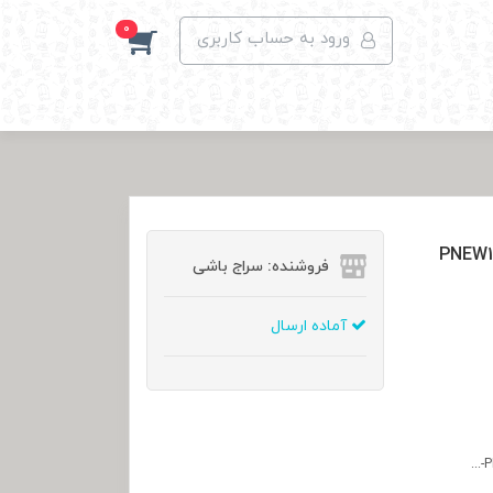
0
ورود به حساب کاربری
فروشنده: سراج باشی
آماده ارسال