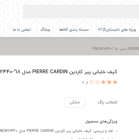
ویژه های تابستان⛱️🍉
دسته بندی کالاها
وبلاگ
تماس با ما
کیف خلبانی پیر کاردین PIERRE CARDIN مدل PNEW12440-"18
از 2
انتخاب رنگ:
مشکی
ویژگی‌های محصول
نقد و بررسی: کیف خلبانی پیر کاردین PIERRE CARDIN مدل PNEW12440-...