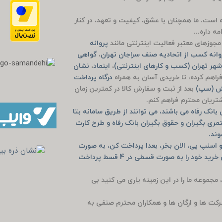
وده است. ما همچنان با عشق، کیفیت و تعهد، در کنار
ه داره...
جوزهای معتبر فعالیت اینترنتی مانند
پروانه
انه کسب از اتحادیه صنف سراجان تهران
،
گواهی
هر تهران (کسب و کارهای اینترنتی)
،
اینماد
،
نشان
راهم کرده، تا خریدی آسان به همراه
درگاه پرداخت
یش (سپ)
بعد از ثبت و سفارش کالا در کمترین زمان
مشتریان محترم فراهم کنم.
انک رفاه می باشند، می توانند از طریق سامانه بتا
مری بگیران و حقوق بگیران بانک رفاه و طرح کارت
وند.
 اسنپ پی، الان بخر، بعدا پرداخت کن، به صورت
خرید حضوری دیجی پی و اسنپ پی و یا به صورت آنلاین خرید خود را به صورت قسطی در 4 قسط پرداخت
، مجموعه ما را در این زمینه یاری می کنید بی
رکت ها و ارگان ها و همکاران محترم صنفی به