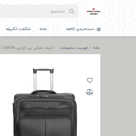
دسته‌بندی کالاها
خانه
شگفت انگیزها
خانه
فهرست محصولات
کیف خلبانی پیر کاردین PIERRE CARDIN مدل PNEW12440-"18