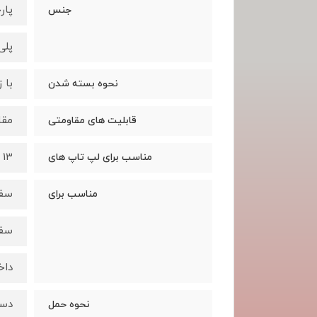
پار
جنس
پلی
با 
نحوه بسته شدن
مقا
قابلیت های مقاومتی
13 تا 15.6 اینچ
مناسب برای لپ تاپ های
سف
مناسب برای
سفر
داخ
دس
نحوه حمل