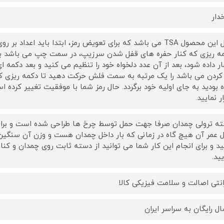
دار
قفل این محصول TSA می باشد که برای تعویض رمز، ابتدا باید اعدا
ه ریزی که کنار حفره های قفل شدن سرزیپ، در سمت چپ می باشد با 
ر داده شود، بعد از آن عدد دلخواه خود را تنظیم می کنید و بعد دکمه
 کردن می باشد را یک مرتبه به سمت فلش حرکت دهید تا دکمه ریزی که ب
ه بودید به جای اولیه خود برگردد. حال رمز شما با موفقیت تغییر کرده ا
ر نمایید.
ه ترولی چمدان صرفا جهت حمل توسط چرخ ها طراحی شده است و برای 
 عمر آن هیچ گاه در زمانی که بار داخل چمدان هست و وزن آن سنگین م
ید و برای انجام این کار شما می توانید از دسته ثابت روی چمدان و ک
یید.
انتی اصالت و سلامت فیزیکی کالا
ال رایگان به سراسر ایران