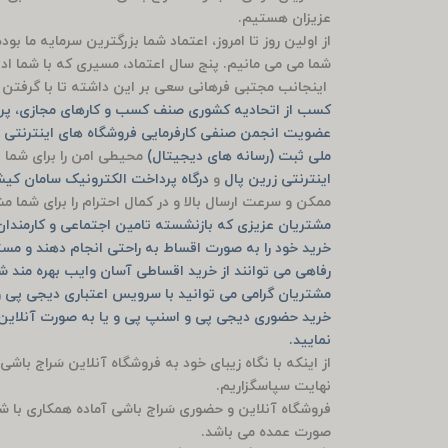
عزیزان هستیم.
از اولین روز تا امروز، اعتماد شما بزرگترین سرمایه ما ب
شما می می مانیم. پنج سال اعتماد، مسیری که با شما ادام
اینجانب مجتبی فرهانی سعی بر این داشته تا با گرفتن م
کسب از اتحادیه کشوری صنف کسب و کارهای مجازی، پرو
عضویت انجمن صنفی کارفرمایی فروشگاه های اینترنتی ش
ملی ثبت (رسانه های دیجیتال)
محیطی امن را برای شما ف
اینترنتی زرین پال
و
درگاه پرداخت الکترونیک سامان ک
ممکن و سرعت ارسال بالا و در کمال احترام را برای شما 
مشتریان عزیزی که بازنشسته تامین اجتماعی و کارمندان ب
خرید خود را به صورت اقساط به راحتی انجام دهند و مست
رفاهی می توانند از خرید اقساطی آسان وایب بهره مند ش
مشتریان گرامی می توانید با سرویس اعتباری دیجی پی و
نمایید.
از اینکه با نگاه زیبای خود به فروشگاه آنلاین سَراج باشی
نهایت سپاسگزاریم.
فروشگاه آنلاین و حضوری سَراج باشی آماده همکاری با ش
صورت عمده می باشد.