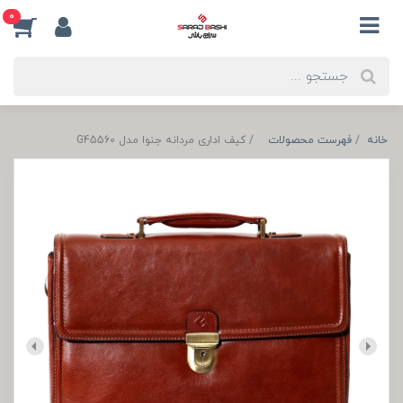
0
خانه
فهرست محصولات
کیف اداری مردانه جنوا مدل G45560