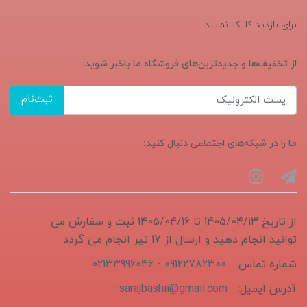
برای بازدید کلیک نمایید
از تخفیف‌ها و جدیدترین‌های فروشگاه ما باخبر شوید:
ثبت‌نام
ما را در شبکه‌های اجتماعی دنبال کنید:
از تاریخ 1405/04/13 تا 1405/04/16 ثبت و سفارش می
توانید انجام دهید و ارسال از 17 تیر انجام می گردد.
شماره تماس:
09122782300 - 02133996046
آدرس ایمیل:
sarajbashii@gmail.com