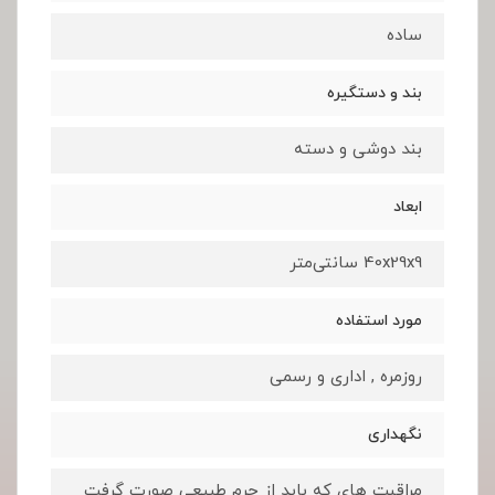
ساده
بند و دستگیره
بند دوشی و دسته
ابعاد
40x29x9 سانتی‌متر
مورد استفاده
روزمره , اداری و رسمی
نگهداری
مراقبت های که باید از چرم طبیعی صورت گرفت