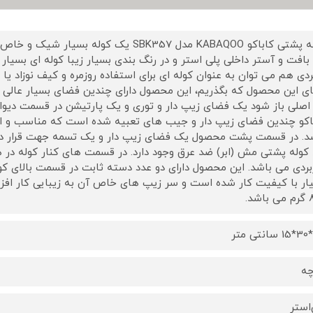
کوله پشتی کاباکو KABAQOO مدل SBK357 یک کو
 بافت و آستر داخلی پلی استر و در رنگ بندی بسیار زیبا کوله ای بس
ردی هم می توان به عنوان کوله ای برای استفاده روزمره و کیف نوزاد یا د
ای این محصول که بگذریم، این محصول دارای چندین فضای بسیار عالی
 اصلی باز شود یک فضای زیپ دار و توری و یک پارتیشن در قسمت دیوار
اکو چندین فضای زیپ دار و جیب های تعبیه شده است که مناسب و ایده
د. در قسمت پشت محصول یک فضای زیپ دار و یک تسمه جهت قرار داد
 کوله پشتی مش (ابر) ضد عرق وجود دارد. در قسمت های کنار کوله در
بردی می باشد. این محصول دارای دو عدد دسته ثابت در قسمت بالای ک
ار با کیفیت کار شده است و سر زیپ های خاص آن به زیبایی کار اف
اشد.
چه
‌استر