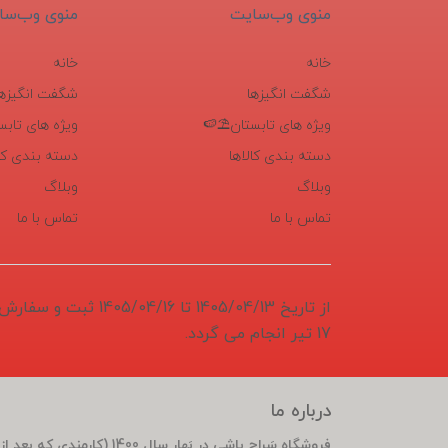
منوی وب‌سایت
منوی وب‌سا
خانه
خانه
شگفت انگیزها
شگفت انگیزها
ویژه های تابستان⛱️🍉
ویژه های تابس
دسته بندی کالاها
دسته بندی کال
وبلاگ
وبلاگ
تماس با ما
تماس با ما
از تاریخ 1405/04/13 تا 6
17 تیر انجام می گردد.
درباره ما