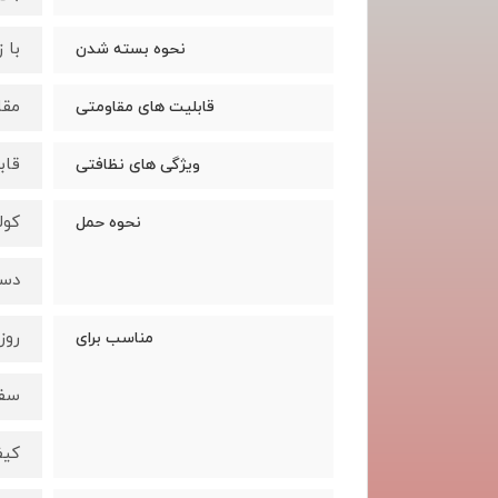
با 
نحوه بسته شدن
مقا
قابلیت های مقاومتی
قاب
ویژگی های نظافتی
کول
نحوه حمل
دس
روز
مناسب برای
سف
کیف