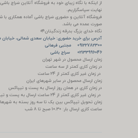
از اینکه با نگاه زیبای خود به فروشگاه آنلاین سَراج باشی
نهایت سپاسگزاریم.
فروشگاه آنلاین و حضوری سَراج باشی آماده همکاری با ش
صورت عمده می باشد.
نگاه خدای بزرگ بدرقه زندگیتان🌱
آدرس برای خرید حضوری: خیابان سعدی شمالی، خیابان من
09122782300 مجتبی فرهانی
02133996046 سراج باشی
زمان ارسال محصول در شهر تهران
در زمان کاری کمتر از سه ساعت
در زمان غیر کاری کمتر از 24 ساعت
زمان ارسال محصول در سایر شهرهای ایران
در زمان کاری در همان روز ارسال به پست و تیپاکس
در زمان غیر کاری کمتر از 24 ساعت ارسال به پست و تیپاکس
زمان تحویل تیپاکس بین یک تا سه روز بسته به شهرها
ساعت کاری ارسال بار: 10.30 صبح تا 8 شب