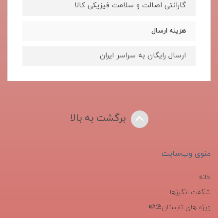
گارانتی اصالت و سلامت فیزیکی کالا
هزینه ارسال
ارسال رایگان به سراسر ایران
برگشت به بالا
منوی وب‌سایت
خانه
شگفت انگیزها
ویژه های تابستان⛱️🍉