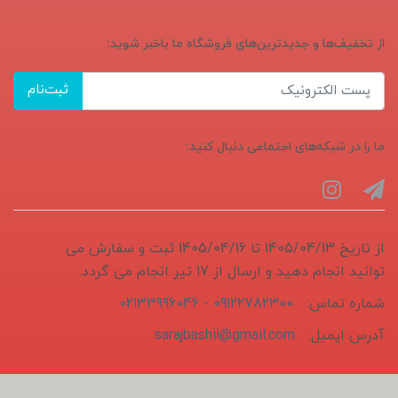
از تخفیف‌ها و جدیدترین‌های فروشگاه ما باخبر شوید:
ثبت‌نام
ما را در شبکه‌های اجتماعی دنبال کنید:
از تاریخ 1405/04/13 تا 1405/04/16 ثبت و سفارش می
توانید انجام دهید و ارسال از 17 تیر انجام می گردد.
شماره تماس:
09122782300 - 02133996046
آدرس ایمیل:
sarajbashii@gmail.com