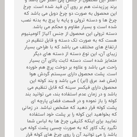
آستر این محصول از جنس پلی استر می باشد و
برند پرزیدنت هم بر روی آن قید شده است. چرخ
این محصول به صورت دو چرخ دوبل می باشد که
چرخ ها و دسته ترولی و پایه با پرچ به بدنه نصب
شده است و بسیار مقاوم و محکم می باشد.
دسته ترولی این محصول از جنس آلیاژ آلومینیوم
هست که به صورت تک دسته و قابل تنظیم در
ارتفاع های مختلف می باشد که با طراحی بسیار
زیبای آن، این نوع دسته از دسته های دیگر
متمایز شده است. دسته ثابت بالای آن بسیار
راحت می باشد و علاوه بر دوخت پرچ هم خورده
است. پشت محصول دارای سیستم گردش هوا
(مش ضد عرق (ابر) ) می باشد و بند کوله این
محصول دارای فیکسر سینه که قابل تنظیم می
باشد و در زمان عدم استفاده بند، می توانید بند
کوله را باز نموده و در قسمت فضای پارچه ای
پشت کوله قرار دهید که مشخص نباشد. در زمانی
که بخواهید این کوله را بر پشت خود استفاده
نمایید برای اینکه کثیفی چرخ ها به لباس شما
نگیرد یک کاور که به صورت چسبی پشت کوله می
باشد را می توانید آن را روی چرخ های کوله قرار