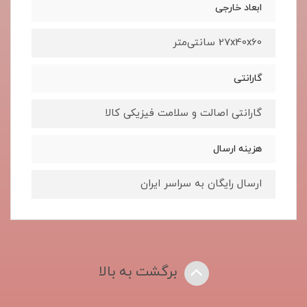
ابعاد خارجی
27x40x60 سانتی‌متر
گارانتی
گارانتی اصالت و سلامت فیزیکی کالا
هزینه ارسال
ارسال رایگان به سراسر ایران
برگشت به بالا