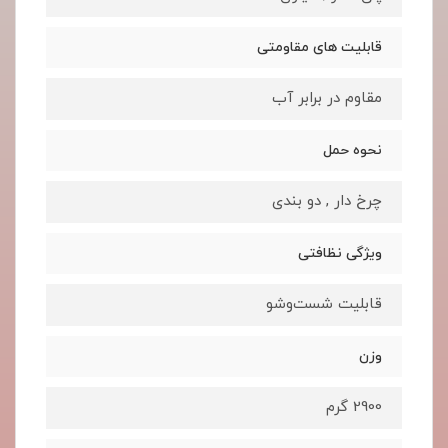
قابلیت های مقاومتی
مقاوم در برابر آب
نحوه حمل
چرخ دار , دو بندی
ویژگی نظافتی
قابلیت شست‌وشو
وزن
2900 گرم