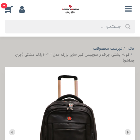
0
خانه
فهرست محصولات
کوله پشتی چرخدار سوییس گیر سایز بزرگ مدل 4022 رنگ مشکی (چرخ
جداشو)