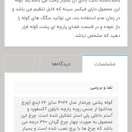
باشد.دسته ثابت بالای آن بسیار راحت می باشد.بند کوله
این محصول دارای فیکسر سینه که قابل تنظیم می باشد و
در زمان عدم استفاده بند، می توانید سگگ های کوله را
باز نموده و در قسمت فضای پارچه ای پشت کوله قرار
دهید که مشخص نباشد.
مشخصات
دیدگاه‌ها
نقد و بررسی
کوله پشتی چرخدار مدل 4022 سایز 22 اینچ (چرخ
جداشو) از جنس رویه پارچه نایلون آکسفورد و
آستر داخلی پلی استر تشکیل شده است. چرخ این
محصول به صورت چهار چرخ گردان 360 درجه می
باشد که چرخ ها با پرچ نصب شده است و بسیار