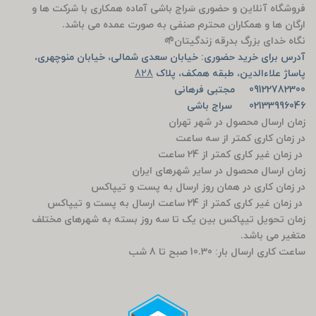
فروشگاه آنلاین و حضوری سَراج باشی آماده همکاری با شرکت ها و
ارگان ها و همکاران محترم صنفی به صورت عمده می باشد.
نگاه خدای بزرگ بدرقه زندگیتان🌱
آدرس برای خرید حضوری: خیابان سعدی شمالی، خیابان منوچهری،
پاساژ علاءالدین، طبقه همکف، پلاک
828
09122782300 مجتبی فرهانی
02133996046 سراج باشی
زمان ارسال محصول در شهر تهران
در زمان کاری کمتر از سه ساعت
در زمان غیر کاری کمتر از 24 ساعت
زمان ارسال محصول در سایر شهرهای ایران
در زمان کاری در همان روز ارسال به پست و تیپاکس
در زمان غیر کاری کمتر از 24 ساعت ارسال به پست و تیپاکس
زمان تحویل تیپاکس بین یک تا سه روز بسته به شهرهای مختلف
متغیر می باشد.
ساعت کاری ارسال بار: 10.30 صبح تا 8 شب