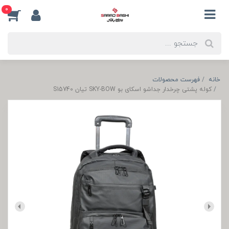
0
خانه
فهرست محصولات
کوله پشتی چرخدار جداشو اسکای بو SKY-BOW تیان S15740