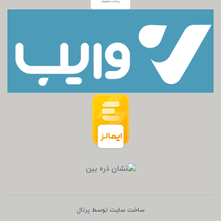
ساخت سایت توسط
پرتال