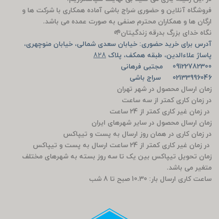
فروشگاه آنلاین و حضوری سَراج باشی آماده همکاری با شرکت ها و
ارگان ها و همکاران محترم صنفی به صورت عمده می باشد.
نگاه خدای بزرگ بدرقه زندگیتان🌱
آدرس برای خرید حضوری: خیابان سعدی شمالی، خیابان منوچهری،
پاساژ علاءالدین، طبقه همکف، پلاک
828
09122782300 مجتبی فرهانی
02133996046 سراج باشی
زمان ارسال محصول در شهر تهران
در زمان کاری کمتر از سه ساعت
در زمان غیر کاری کمتر از 24 ساعت
زمان ارسال محصول در سایر شهرهای ایران
در زمان کاری در همان روز ارسال به پست و تیپاکس
در زمان غیر کاری کمتر از 24 ساعت ارسال به پست و تیپاکس
زمان تحویل تیپاکس بین یک تا سه روز بسته به شهرهای مختلف
متغیر می باشد.
ساعت کاری ارسال بار: 10.30 صبح تا 8 شب