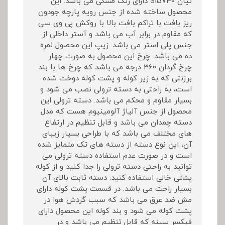
تیان S15740 دارای رنگ مشکی می باشد. این
محصول ساخته شده از جنس رویه پارچه جودون
ریز بافت با تراکم بافت بالا با روکش پی وی سی
که مقاوم در برابر آب می باشد و آستر داخلی از
جنس پلی استر می باشد. زیپ این محصول نمره
ده می باشد. چرخ این محصول به صورت چهار
چرخ گردان 360 درجه می باشد که چرخ ها با بند
برزنتی که به زیر کوله و پشت کوله دوخت شده
است، به راحتی به دسته ترولی نصب می شود و
بسیار مقاوم و محکم می باشد. دسته ترولی این
محصول از جنس آلیاژ آلومینیوم هست که مدل
دسته چمدان می باشد و قابل تنظیم در ارتفاع
های مختلف می باشد که با طراحی بسیار زیبای
آن، این نوع دسته از دسته های تک متمایز شده
است و در صورت عدم استفاده دسته ترولی می
توانید به راحتی دسته ترولی را جدا کنید و از کوله
پشتی خالی استفاده کنید. دسته ثابت بالای آن
بسیار راحت می باشد. در قسمت پشت کوله دارای
مش ضد عرق می باشد که سبب گردش هوا در
پشت کوله می شود و بند کوله این محصول دارای
فیکسر سینه که قابل تنظیم می باشد و در