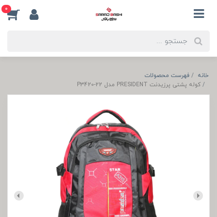
0
خانه
فهرست محصولات
کوله پشتی پرزیدنت PRESIDENT مدل P3420-22