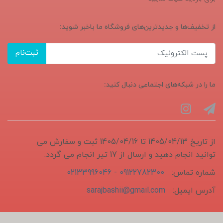
از تخفیف‌ها و جدیدترین‌های فروشگاه ما باخبر شوید:
ثبت‌نام
ما را در شبکه‌های اجتماعی دنبال کنید:
از تاریخ 1405/04/13 تا 1405/04/16 ثبت و سفارش می
توانید انجام دهید و ارسال از 17 تیر انجام می گردد.
شماره تماس:
09122782300 - 02133996046
آدرس ایمیل:
sarajbashii@gmail.com