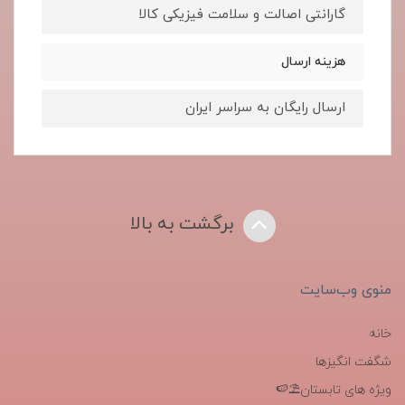
گارانتی اصالت و سلامت فیزیکی کالا
هزینه ارسال
ارسال رایگان به سراسر ایران
برگشت به بالا
منوی وب‌سایت
خانه
شگفت انگیزها
ویژه های تابستان⛱️🍉