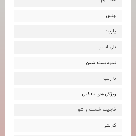
1100 گرم
جنس
پارچه
پلی استر
نحوه بسته شدن
با زیپ
ویژگی های نظافتی
قابلیت شست و شو
گارانتی