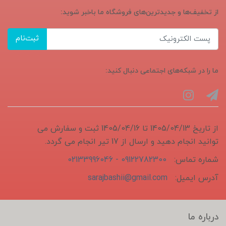
از تخفیف‌ها و جدیدترین‌های فروشگاه ما باخبر شوید:
ثبت‌نام
ما را در شبکه‌های اجتماعی دنبال کنید:
از تاریخ 1405/04/13 تا 1405/04/16 ثبت و سفارش می
توانید انجام دهید و ارسال از 17 تیر انجام می گردد.
شماره تماس:
09122782300 - 02133996046
آدرس ایمیل:
sarajbashii@gmail.com
درباره ما