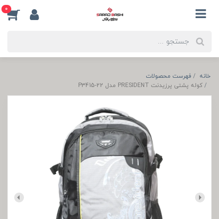
0
خانه
فهرست محصولات
کوله پشتی پرزیدنت PRESIDENT مدل P3415-22