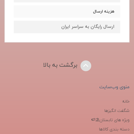
هزینه ارسال
ارسال رایگان به سراسر ایران
برگشت به بالا
منوی وب‌سایت
خانه
شگفت انگیزها
ویژه های تابستان⛱️🍉
دسته بندی کالاها