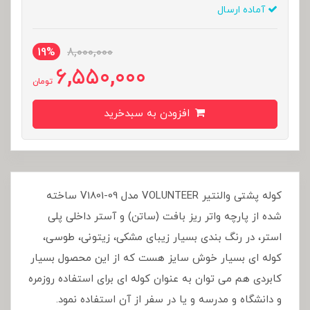
آماده ارسال
19%
8,000,000
6,550,000
تومان
افزودن به سبدخرید
کوله پشتی والنتیر VOLUNTEER مدل V1801-09 ساخته
شده از پارچه واتر ریز بافت (ساتن) و آستر داخلی پلی
استر، در رنگ بندی بسیار زیبای مشکی، زیتونی، طوسی،
کوله ای بسیار خوش سایز هست که از این محصول بسیار
کابردی هم می توان به عنوان کوله ای برای استفاده روزمره
و دانشگاه و مدرسه و یا در سفر از آن استفاده نمود.