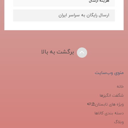
هزینه ارسال
ارسال رایگان به سراسر ایران
برگشت به بالا
منوی وب‌سایت
خانه
شگفت انگیزها
ویژه های تابستان⛱️🍉
دسته بندی کالاها
وبلاگ