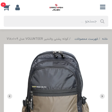
0
خانه
فهرست محصولات
کوله پشتی والنتیر VOLUNTEER مدل V1801-09