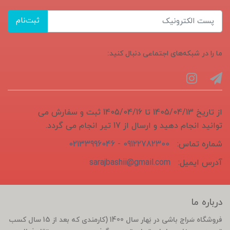
ثبت‌نام
ما را در شبکه‌های اجتماعی دنبال کنید:
از تاریخ 1405/04/13 تا 1405/04/16 ثبت و سفارش می
توانید انجام دهید و ارسال از 17 تیر انجام می گردد.
شماره تماس:
09122782300 - 02133996046
آدرس ایمیل:
sarajbashii@gmail.com
درباره ما
فروشگاه سَراج باشی در بَهار سال 1400 (کارمندی که بعد از 15 سال کسب