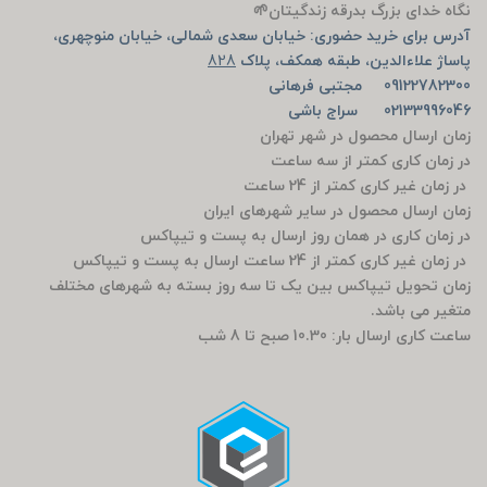
نگاه خدای بزرگ بدرقه زندگیتان🌱
آدرس برای خرید حضوری: خیابان سعدی شمالی، خیابان منوچهری،
پاساژ علاءالدین، طبقه همکف، پلاک
828
09122782300 مجتبی فرهانی
02133996046 سراج باشی
زمان ارسال محصول در شهر تهران
در زمان کاری کمتر از سه ساعت
در زمان غیر کاری کمتر از 24 ساعت
زمان ارسال محصول در سایر شهرهای ایران
در زمان کاری در همان روز ارسال به پست و تیپاکس
در زمان غیر کاری کمتر از 24 ساعت ارسال به پست و تیپاکس
زمان تحویل تیپاکس بین یک تا سه روز بسته به شهرهای مختلف
متغیر می باشد.
ساعت کاری ارسال بار: 10.30 صبح تا 8 شب