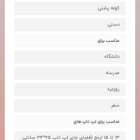
کوله پشتی
دستی
مناسب برای
دانشگاه
مدرسه
روزمره
سفر
مناسب برای لپ تاپ های
13 تا 15 اینچ (فضای جای لپ تاپ 25*34 سانتی