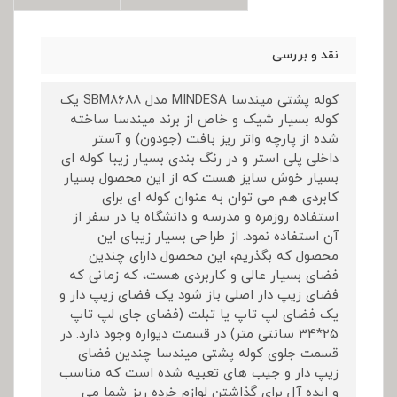
نقد و بررسی
کوله پشتی میندسا MINDESA مدل SBM8688 یک
کوله بسیار شیک و خاص از برند میندسا ساخته
شده از پارچه واتر ریز بافت (جودون) و آستر
داخلی پلی استر و در رنگ بندی بسیار زیبا کوله ای
بسیار خوش سایز هست که از این محصول بسیار
کابردی هم می توان به عنوان کوله ای برای
استفاده روزمره و مدرسه و دانشگاه یا در سفر از
آن استفاده نمود. از طراحی بسیار زیبای این
محصول که بگذریم، این محصول دارای چندین
فضای بسیار عالی و کاربردی هست، که زمانی که
فضای زیپ دار اصلی باز شود یک فضای زیپ دار و
یک فضای لپ تاپ یا تبلت (فضای جای لپ تاپ
25*34 سانتی متر) در قسمت دیواره وجود دارد. در
قسمت جلوی کوله پشتی میندسا چندین فضای
زیپ دار و جیب های تعبیه شده است که مناسب
و ایده آل برای گذاشتن لوازم خرده ریز شما می