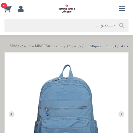
0
خانه
فهرست محصولات
کوله پشتی میندسا MINDESA مدل SBM8688