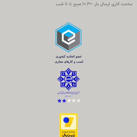
ساعت کاری ارسال بار: 10.30 صبح تا 8 شب