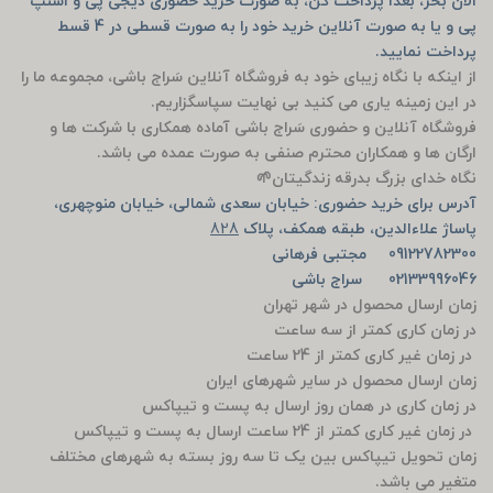
الان بخر، بعدا پرداخت کن، به صورت خرید حضوری دیجی پی و اسنپ
پی و یا به صورت آنلاین خرید خود را به صورت قسطی در 4 قسط
پرداخت نمایید.
از اینکه با نگاه زیبای خود به فروشگاه آنلاین سَراج باشی، مجموعه ما را
در این زمینه یاری می کنید بی نهایت سپاسگزاریم.
فروشگاه آنلاین و حضوری سَراج باشی آماده همکاری با شرکت ها و
ارگان ها و همکاران محترم صنفی به صورت عمده می باشد.
نگاه خدای بزرگ بدرقه زندگیتان🌱
آدرس برای خرید حضوری: خیابان سعدی شمالی، خیابان منوچهری،
پاساژ علاءالدین، طبقه همکف، پلاک
828
09122782300 مجتبی فرهانی
02133996046 سراج باشی
زمان ارسال محصول در شهر تهران
در زمان کاری کمتر از سه ساعت
در زمان غیر کاری کمتر از 24 ساعت
زمان ارسال محصول در سایر شهرهای ایران
در زمان کاری در همان روز ارسال به پست و تیپاکس
در زمان غیر کاری کمتر از 24 ساعت ارسال به پست و تیپاکس
زمان تحویل تیپاکس بین یک تا سه روز بسته به شهرهای مختلف
متغیر می باشد.