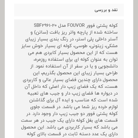
نقد و بررسی
کوله پشتی فوور FOUVOR مدل SBF2961-20
ساخته شده از پارچه واتر ریز بافت (ساتن) و
آستر داخلی پلی استر، در رنگ بندی بسیار زیبای
مشکی، زیتونی، طوسی، کوله ای بسیار خوش سایز
هست که از این محصول بسیار کابردی هم می
توان به عنوان کوله ای برای استفاده روزمره،
دانشجویی و یا در سفر از آن استفاده نمود. از
طراحی بسیار زیبای این محصول بگذریم، این
محصول دارای چندین فضای بسیار عالی و کاربردی
هست، که یک فضای زیپ دار اصلی که داخل آن
در دیواره ها فضای زیپ دار و جیب های تعبیه
شده است که مناسب و ایده آل برای گذاشتن
لوازم خرده ریز شما می باشد. در قسمت جلوی
کوله پشتی فوور دو جیب زیپ دار وجود دارد. در
قسمت های بغل کوله دارای یک جیب در هر سمت
می باشد که بسیار کاربردی می باشد. این محصول
دارای یک عدد دسته ثابت در قسمت بالای کوله