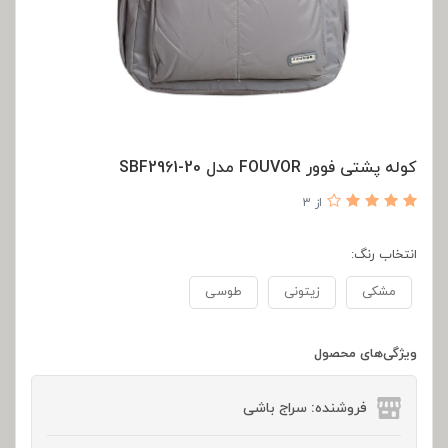
کوله پشتی فوور FOUVOR مدل SBF2961-20
از 3
انتخاب رنگ:
مشکی
زیتونی
طوسی
ویژگی‌های محصول
فروشنده: سراج باشی