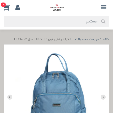
0
خانه
فهرست محصولات
کوله پشتی فوور FOUVOR مدل F2898-02