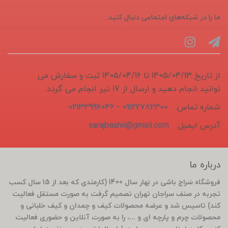
ما را در شبکه‌های اجتماعی دنبال کنید:
از تاریخ 1405/04/13 تا 1405/04/16 ثبت و سفارش می
توانید انجام دهید و ارسال از 17 تیر انجام می گردد.
شماره تماس:
09122782300 - 02133996046
آدرس ایمیل:
sarajbashii@gmail.com
درباره ما
فروشگاه سَراج باشی در بَهار سال 1400 (کارمندی که بعد از 15 سال کسب
تجربه در صنف سراجان تهران تصمیم گرفت به صورت مستقل فعالیت
کند) تاسیس شد و عرضه محصولات کیف و چمدان و کیف خلبانی و
محصولات چرم و پارچه ای و ...، را به صورت آنلاین و حضوری فعالیت