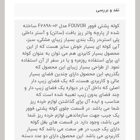
نقد و بررسی
کوله پشتی فوور FOUVOR مدل F2898-02 ساخته
شده از پارچه واتر ریز بافت (ساتن) و آستر داخلی
پلی استر،در رنگ بندی بسیار زیبای مشکی، سبز،
آبی کوله ای بسیار خوش سایز هست که از این
محصول بسیار کابردی هم می توان به عنوان کوله
ای برای استفاده روزمره و یا در سفر از آن استفاده
نمود. از طراحی بسیار زیبای این محصول که
بگذریم، این محصول دارای چندین فضای بسیار
عالی و کاربردی هست، که یک فضای زیپ دار
اصلی که داخل آن در دیواره یک فضای زیپ دار و
چند فضای بدون زیپ تعبیه شده است که
مناسب و ایده آل برای گذاشتن لوازم خرده ریز
شما می باشد. در قسمت جلوی کوله پشتی فوور
یک جیب جهت سازماندهی لوازم خرده ریز شما
می باشد، وجود دارد. در قسمت های بغل کوله
دارای یک جیب در هر سمت می باشد که بسیار
کاربردی می باشد. این محصول دارای دو عدد دسته