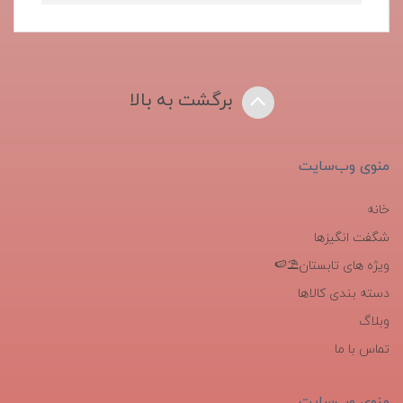
برگشت به بالا
منوی وب‌سایت
خانه
شگفت انگیزها
ویژه های تابستان⛱️🍉
دسته بندی کالاها
وبلاگ
تماس با ما
منوی وب‌سایت