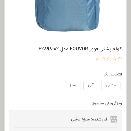
کوله پشتی فوور FOUVOR مدل F2898-02
انتخاب رنگ:
مشکی
آبی
سبز
ویژگی‌های محصول
فروشنده: سراج باشی