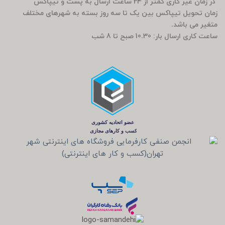
در زمان غیر کاری کمتر از 24 ساعت ارسال به پست و تیپاکس
زمان تحویل تیپاکس بین یک تا سه روز بسته به شهرهای مختلف
متغیر می باشد.
ساعت کاری ارسال بار: 10.30 صبح تا 8 شب