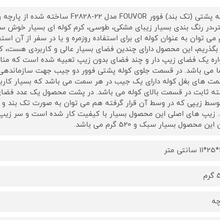
کوله پشتی (تک بند) فوور FOUVOR مدل 22
ر،در رنگ بندی بسیار زیبای مشکی، طوسی، کرم کوله ای بسیار خوش س
می توان به عنوان کوله ای برای استفاده روزمره و یا در سفر از آن است
بگذریم، این محصول دارای چندین فضای بسیار عالی و کاربردی هست، ک
اره یک فضای زیپ دار و چند فضای بدون زیپ تعبیه شده است که مناسب
 می باشد. در قسمت جلوی کوله پشتی فوور دو جیب جهت سازماندهی لوا
ت های بغل کوله دارای یک جیب در هر سمت می باشد که بسیار کاربر
ه ثابت در قسمت بالای کوله می باشد. در پشت محصول یک عدد فضای ز
توسط زیپی که در وسط آن قرار گرفته هم می توان به صورت تک بند و 
. زیپ های اصلی این محصول بسیار با کیفیت کار شده است و سر زیپ 
این محصول بسیار سبک و 520 گرم می باشد.
ر
م
چه