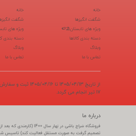
خانه
خانه
شگفت انگیزها
شگفت انگیزها
ویژه های تابستان⛱️🍉
ویژه های تابس
دسته بندی کالاها
دسته بندی کال
وبلاگ
وبلاگ
تماس با ما
تماس با ما
از تاریخ 1405/04/13 تا 6
17 تیر انجام می گردد.
درباره ما
تصمیم گرفت به صورت مستقل فعالیت کند) تاسیس شد 