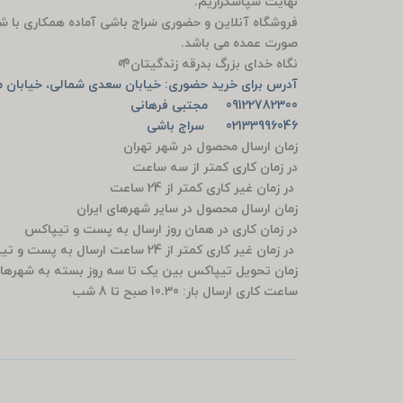
نهایت سپاسگزاریم.
فروشگاه آنلاین و حضوری سَراج باشی آماده همکاری با ش
صورت عمده می باشد.
نگاه خدای بزرگ بدرقه زندگیتان🌱
آدرس برای خرید حضوری: خیابان سعدی شمالی، خیابان من
09122782300 مجتبی فرهانی
02133996046 سراج باشی
زمان ارسال محصول در شهر تهران
در زمان کاری کمتر از سه ساعت
در زمان غیر کاری کمتر از 24 ساعت
زمان ارسال محصول در سایر شهرهای ایران
در زمان کاری در همان روز ارسال به پست و تیپاکس
در زمان غیر کاری کمتر از 24 ساعت ارسال به پست و تیپاکس
زمان تحویل تیپاکس بین یک تا سه روز بسته به شهرها
ساعت کاری ارسال بار: 10.30 صبح تا 8 شب