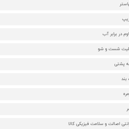
‌استر
زیپ
وم در برابر آب
لیت شست و شو
ه پشتی
بند
مره
ر
انتی اصالت و سلامت فیزیکی کالا