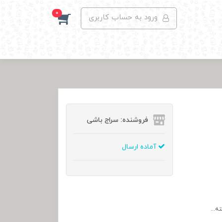
0
ورود به حساب کاربری
فروشنده: سراج باشی
آماده ارسال