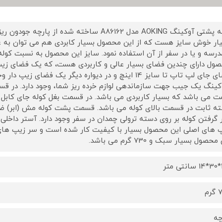
کوله پشتی آوکینگ AOKING مدل A86162 ساخته شده 
ار خوش سایز هست که از این محصول بسیار کابردی هم می توان به عنوا
درسه و یا در سفر از آن استفاده نمود. سایز این محصول به نسبت کوله
ول دارای چندین فضای بسیار عالی و کاربردی هست، که یک فضای زیپ 
فضای جای لپ تاپ تا سایز 14 اینچ و در دیواره دیگر یک فض
کینگ یک جیب جهت سازماندهی لوازم خرده ریز شما، وجود دارد. در ق
ه ثابت در قسمت بالای کوله می باشد. قسمت پشت کوله مش (ابر)
ر گرفتن کوله بر روی دسته ترولی چمدان در سفر وجود دارد. آستر داخل
 های اصلی این محصول بسیار با کیفیت کار شده است و سر زیپ های 
حصول بسیار سبک و 730 گرم می باشد.
ر
رم
چه