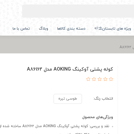
ویژه های تابستان⛱️🍉
دسته بندی کالاها
وبلاگ
تماس با ما
کوله پشتی آوکینگ AOKING مدل A86162
انتخاب رنگ:
طوسی تیره
ویژگی‌های محصول
نقد و بررسی: کوله پشتی آوکینگ AOKING مدل A86162 ساخته شده از پا...