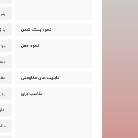
پلی
با 
نحوه بسته شدن
دو 
نحوه حمل
دس
مقا
قابلیت های مقاومتی
روز
مناسب برای
ادا
دان