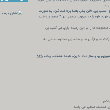
وند.
 اسنپ پی، الان بخر، بعدا پرداخت کن، به صورت
خرید حضوری دیجی پی و اسنپ پی و یا به صورت آنلاین خرید خود را به صورت قسطی در 4 قسط پرداخت
، مجموعه ما را در این زمینه یاری می کنید بی
رکت ها و ارگان ها و همکاران محترم صنفی به
وچهری، پاساژ علاءالدین، طبقه همکف، پلاک
828
ی مختلف متغیر می باشد.