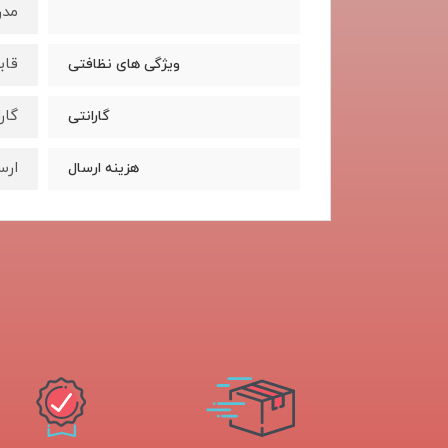
مدر
قاب
ویژگی های نظافتی
گار
گارانتی
ارس
هزینه ارسال