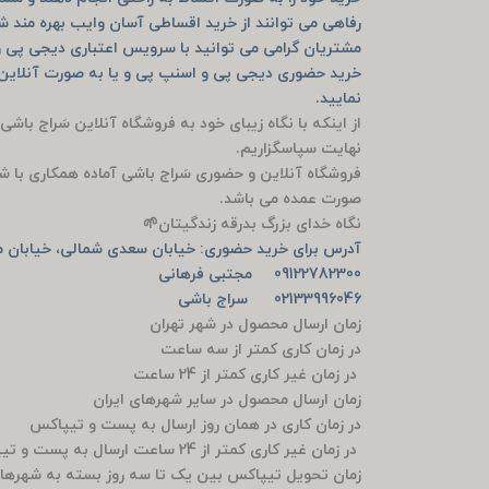
رفاهی می توانند از خرید اقساطی آسان وایب بهره مند ش
مشتریان گرامی می توانید با سرویس اعتباری دیجی پی و
نمایید.
از اینکه با نگاه زیبای خود به فروشگاه آنلاین سَراج باشی
نهایت سپاسگزاریم.
فروشگاه آنلاین و حضوری سَراج باشی آماده همکاری با ش
صورت عمده می باشد.
نگاه خدای بزرگ بدرقه زندگیتان🌱
آدرس برای خرید حضوری: خیابان سعدی شمالی، خیابان من
09122782300 مجتبی فرهانی
02133996046 سراج باشی
زمان ارسال محصول در شهر تهران
در زمان کاری کمتر از سه ساعت
در زمان غیر کاری کمتر از 24 ساعت
زمان ارسال محصول در سایر شهرهای ایران
در زمان کاری در همان روز ارسال به پست و تیپاکس
در زمان غیر کاری کمتر از 24 ساعت ارسال به پست و تیپاکس
زمان تحویل تیپاکس بین یک تا سه روز بسته به شهرها