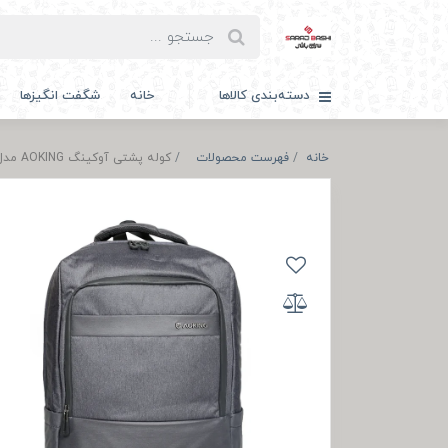
دسته‌بندی کالاها
خانه
شگفت انگیزها
خانه
فهرست محصولات
کوله پشتی آوکینگ AOKING مدل A86162