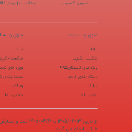
تحویل اکسپرس
ضمانت اصل‌بودن کالا
منوی وب‌سایت
منوی وب‌سا
خانه
خانه
شگفت انگیزها
شگفت انگیزها
ویژه های تابستان⛱️🍉
ویژه های تابس
دسته بندی کالاها
دسته بندی کال
وبلاگ
وبلاگ
تماس با ما
تماس با ما
از تاریخ 1405/04/13 تا 6
17 تیر انجام می گردد.