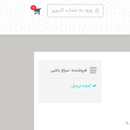
0
ورود به حساب کاربری
فروشنده: سراج باشی
آماده ارسال