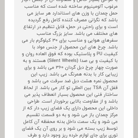
مرغوب آلومینیوم ساخته شده است که مناسب
حمل چمدان با وزن های استاندارد هر سایز می
باشد که نگرانی مصرف کننده کامل رفع گردیده
است و برای راحتی در حمل، قابل تنظیم در ارتفاع
های مختلف می باشد. سایز بزرگ مناسب
سفرهای هوایی و مناسب برای 30 کیلوگرم بار می
باشد. چرخ های این محصول از جنس مواد با
کیفیت PU و پلاستیک بوده که فوق العاده روان و
با کیفیت و بی صدا (Silent Wheels) هستند و به
صورت چهار چرخ دبل گردان 360 می باشد و برای
زیبایی کار با بدنه همرنگ می باشد. زیپ این
محصول نمره هشت دبل ضد سرقت می باشد و
قفل آن TSA بین المللی تو کار می باشد. از لحاظ
ساختار فنی این محصول بسیار انعطاف پذیر می
باشد و از مقاومت بالایی برخوردار است. طراحی
داخلی این محصول دارای یک فضای زیپ دار که از
مرکز چمدان باز می شود و به دو قسمت تقسیم
می شود و یک سمت داخل بدنه محفظه آن کامل
توسط زیپ بسته می شود و بر روی آن یک فضای
توری برای جای لوازم خرده ریز وجود دارد و طرف