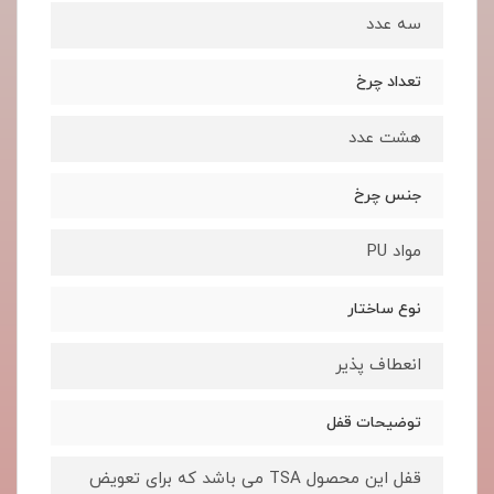
سه عدد
تعداد چرخ
هشت عدد
جنس چرخ
مواد PU
نوع ساختار
انعطاف پذیر
توضیحات قفل
قفل این محصول TSA می باشد که برای تعویض