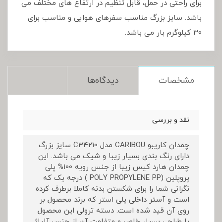
برای راحتی در حمل، قابل تنظیم در ارتفاع های مختلف می
باشد. سایز بزرگ مناسب سفرهای هوایی و مناسب برای
30 کیلوگرم بار می باشد.
مشخصات
دیدگاه‌ها
نقد و بررسی
چمدان کاریبو CARIBOU مدل C34210 سایز بزرگ
دارای رنگ بندی بسیار زیبا و شیک می باشد. این
چمدان هارد کیس زیبا از جنس رویه 100% پلی
پروپلین (POLY PROPYLENE PP ) درجه یک که
نگرانی شما را برای شکستن بدنه کاملا برطرف کرده
است و آستر داخلی پلی استر که برند محصول بر
روی آن قید شده است. دسته ترولی این محصول
با طراحی بسیار خاص و متفاوت آن از جنس آلیاژ