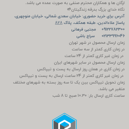
ارگان ها و همکاران محترم صنفی به صورت عمده می باشد.
نگاه خدای بزرگ بدرقه زندگیتان🌱
آدرس برای خرید حضوری: خیابان سعدی شمالی، خیابان منوچهری،
پاساژ علاءالدین، طبقه همکف، پلاک
828
09122782300 مجتبی فرهانی
02133996046 سراج باشی
زمان ارسال محصول در شهر تهران
در زمان کاری کمتر از سه ساعت
در زمان غیر کاری کمتر از 24 ساعت
زمان ارسال محصول در سایر شهرهای ایران
در زمان کاری در همان روز ارسال به پست و تیپاکس
در زمان غیر کاری کمتر از 24 ساعت ارسال به پست و تیپاکس
زمان تحویل تیپاکس بین یک تا سه روز بسته به شهرهای مختلف
متغیر می باشد.
ساعت کاری ارسال بار: 10.30 صبح تا 8 شب