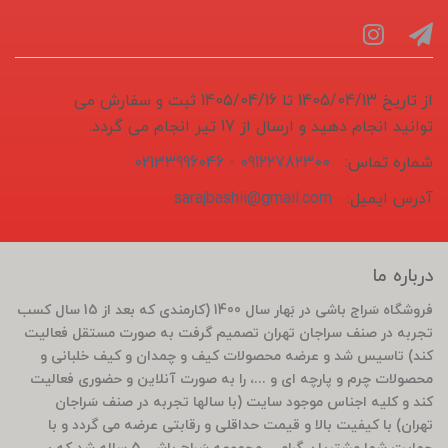
از تاریخ 1405/04/13 تا 1405/04/16 ثبت و سفارش می
توانید انجام دهید و ارسال از 17 تیر انجام می گردد.
شماره تماس:
09122782300 - 02133996046
آدرس ایمیل:
sarajbashii@gmail.com
درباره ما
فروشگاه سَراج باشی در بَهار سال 1400 (کارمندی که بعد از 15 سال کسب
تجربه در صنف سراجان تهران تصمیم گرفت به صورت مستقل فعالیت
کند) تاسیس شد و عرضه محصولات کیف و چمدان و کیف خلبانی و
محصولات چرم و پارچه ای و ...، را به صورت آنلاین و حضوری فعالیت
کند و کلیه اجناس موجود سایت (با سالها تجربه در صنف سَراجان
تهران) با کیفیت بالا و قیمت حداقلی و رقابتی عرضه می گردد و با