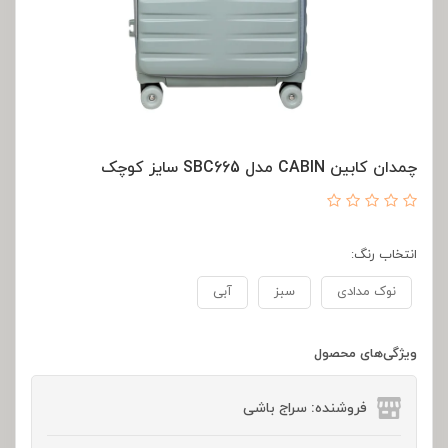
چمدان کابین CABIN مدل SBC665 سایز کوچک
انتخاب رنگ:
نوک مدادی
سبز
آبی
ویژگی‌های محصول
فروشنده: سراج باشی