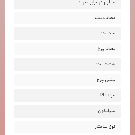
مقاوم در برابر ضربه
تعداد دسته
سه عدد
تعداد چرخ
هشت عدد
جنس چرخ
مواد PU
سیلیکون
نوع ساختار