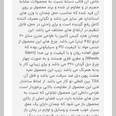
خاص آن قالب دسته نسبت به محصولات مشابه
حجیم تر و مقاوم تر شده و برند محصول بر روی
آن قید شده که مناسب حمل چمدان با وزن های
استاندارد هر سایز می باشد و نگرانی مصرف کننده
کامل رفع گردیده است و برای راحتی در حمل، قابل
تنظیم در ارتفاع های مختلف می باشد. این
چمدان هارد کیس کابین با طراحی مدرن سایز 20
اینچ (45 لیتر) می باشد. چرخ های این محصول از
جنس مواد با کیفیت PU و سیلیکونی بوده که
فوق العاده روان و با کیفیت و بی صدا (Silent
Wheels) و مغزی فلزی هستند و به صورت چهار
چرخ دبل گردان 360 می باشد و برای زیبایی کار با
بدنه همرنگ می باشد. زیپ این محصول نمره
هشت پهن دبل ضد سرقت می باشد و قفل آن
TSA بین المللی تو کار می باشد. از لحاظ ساختار
فنی این محصول از مقاومت بالایی برخوردار است.
طراحی داخلی این محصول تفاوتی که نسبت به
مدل های مشابه دارد، درب فضای اصلی از بالای
محصول باز می شود که چمدان دارای یک عمق
بسیار خوب هست و وسایل و لوازم در زمان باز
بودن به بیرون نمی ریزد، در قسمت درب یک