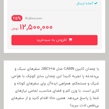
آماده ارسال
25%
16,500,000
12,500,000
تومان
افزودن به سبدخرید
با چمدان کابین CABIN مدل SBC665، سفرهای سبک و
بی‌دغدغه را تجربه کنید! این چمدان سایز کوچک با طراحی
شیک و مستحکم، همراهی ایده‌آل برای سفرهای کوتاه و
کاری است. با وزن کم و فضای مناسب، تمامی نیازهای
شما را پاسخ می‌دهد. همین حالا اقدام کنید و از سفرهای
بی‌نقص لذت ببرید!