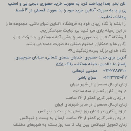
الان بخر، بعدا پرداخت کن، به صورت خرید حضوری دیجی پی و اسنپ
پی و یا به صورت آنلاین خرید خود را به صورت قسطی در 4 قسط
پرداخت نمایید.
از اینکه با نگاه زیبای خود به فروشگاه آنلاین سَراج باشی، مجموعه ما را
در این زمینه یاری می کنید بی نهایت سپاسگزاریم.
فروشگاه آنلاین و حضوری سَراج باشی آماده همکاری با شرکت ها و
ارگان ها و همکاران محترم صنفی به صورت عمده می باشد.
نگاه خدای بزرگ بدرقه زندگیتان🌱
آدرس برای خرید حضوری: خیابان سعدی شمالی، خیابان منوچهری،
پاساژ علاءالدین، طبقه همکف، پلاک
828
09122782300 مجتبی فرهانی
02133996046 سراج باشی
زمان ارسال محصول در شهر تهران
در زمان کاری کمتر از سه ساعت
در زمان غیر کاری کمتر از 24 ساعت
زمان ارسال محصول در سایر شهرهای ایران
در زمان کاری در همان روز ارسال به پست و تیپاکس
در زمان غیر کاری کمتر از 24 ساعت ارسال به پست و تیپاکس
زمان تحویل تیپاکس بین یک تا سه روز بسته به شهرهای مختلف