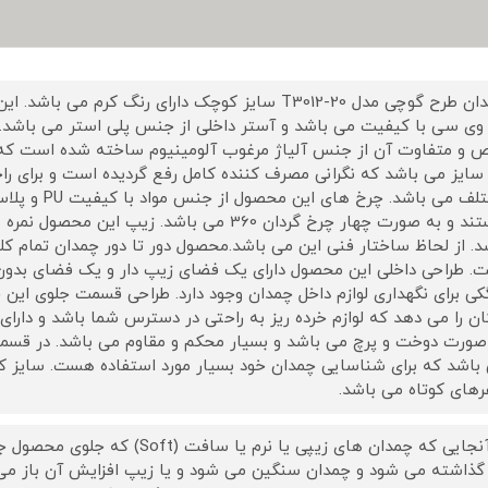
چمدان طرح گوچی مدل T3012-20 سایز کوچک دارای رنگ ک
وی سی با کیفیت می باشد و آستر داخلی از جنس پلی استر می باشد. 
 و متفاوت آن از جنس آلیاژ مرغوب آلومینیوم ساخته شده است که 
سایز می باشد که نگرانی مصرف کننده کامل رفع گردیده است و برای راح
مختلف می باشد.
هستند و به صورت چهار چرخ گردان 360 می باشد. 
د. از لحاظ ساختار فنی این می باشد.محصول دور تا دور چمدان تمام 
. طراحی داخلی این محصول دارای یک فضای زیپ دار و یک فضای بدون
ی برای نگهداری لوازم داخل چمدان وجود دارد. طراحی قسمت جلوی این چ
ان را می دهد که لوازم خرده ریز به راحتی در دسترس شما باشد و دارا
صورت دوخت و پرچ می باشد و بسیار محکم و مقاوم می باشد. در 
باشد که برای شناسایی چمدان خود بسیار مورد استفاده هست. سایز ک
های کوتاه می باشد.
از آنجایی که چمدان های زیپی یا نرم
 گذاشته می شود و چمدان سنگین می شود و یا زیپ افزایش آن باز م