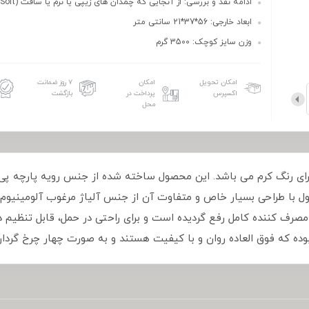
ادامه نقد و بررسی: از آنجایی که چمدان های زیپی یا نرم یا سافت (Soft)...
ابعاد خارجی: 56*37*21 سانتی متر
وزن سایز کوچک: 3500 گرم
امکان تحویل
امکان
۷ روز ضمانت
اکسپرس
پرداخت در
بازگشت
محل
ل T3012-20 سایز کوچک دارای رنگ کرم می باشد. این محصول ساخته شده از جنس رویه
ل با طراحی بسیار خاص و متفاوت آن از جنس آلیاژ مرغوب آلومینیو
مصرف کننده کامل رفع گردیده است و برای راحتی در حمل، قابل تنظیم 