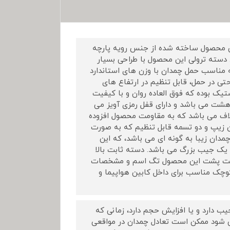
رم می باشد. این محصول ساخته شده از جنس رویه پارچه
دسته ترولی این محصول با طراحی بسیار
مناسب حمل چمدان با وزن های استاندارد
تی در حمل، قابل تنظیم در ارتفاع های
 چرخ های این محصول از جنس مواد با کیفیت PU و پلاستیک بوده که فوق العاده روان و با کیفیت
زیپ این محصول نمره هشت می باشد و دارای قفل رمزی آویز می
کلاف می باشد که به مقاومت محصول افزوده
 زیپ و دو تسمه قابل تنظیم که به صورت
مدان زیبا به گونه ای می باشد، که این
ی یک جیب بزرگ می باشد. دسته ثابت بالا
قسمت پشت این محصول تگ اسم و مشخصات
وچک مناسب برای داخل کابین هواپیما و
 یا سافت (Soft) که جلوی محصول جیب دارد و یا افزایش حجم دارد، زمانی که
ی شود ممکن است تعادل چمدان در مواقعی