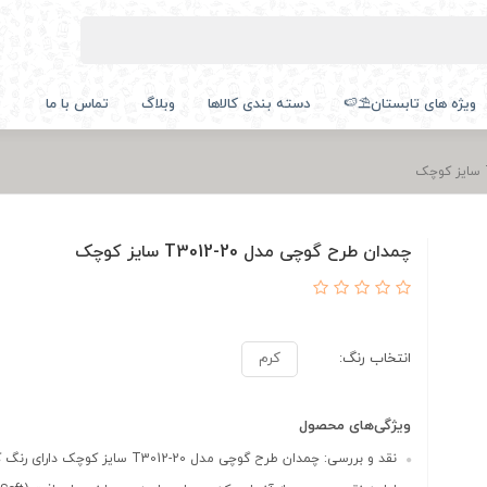
ویژه های تابستان⛱️🍉
دسته بندی کالاها
وبلاگ
تماس با ما
چمدان طرح گوچی مدل T3012-20 سایز کوچک
انتخاب رنگ:
کرم
ویژگی‌های محصول
نقد و بررسی: چمدان طرح گوچی مدل T3012-20 سایز کوچک دارای رنگ کر...