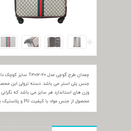
چمدان طرح گوچی مد
جنس پلی استر می باشد. دسته ترولی این محصو
وزن های استاندارد هر سایز می باشد که نگرانی 
محصول از جنس مواد با کیفیت PU و پلاستیک بوده که فوق العاده روان و با کیفیت هستند و به صورت چهار چرخ گردان 360 می باشد.