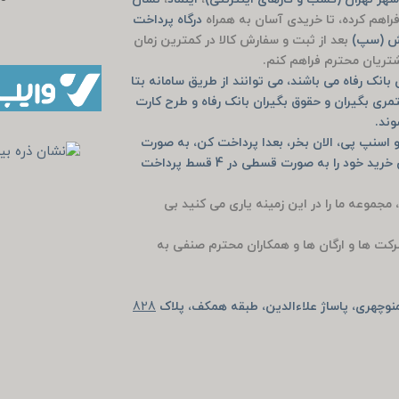
راهم کرده، تا خریدی آسان به همراه
درگاه پرداخت
یش (سپ)
بعد از ثبت و سفارش کالا در کمترین زمان
مشتریان محترم فراهم کنم.
انک رفاه می باشند، می توانند از طریق سامانه بتا
مری بگیران و حقوق بگیران بانک رفاه و طرح کارت
وند.
 اسنپ پی، الان بخر، بعدا پرداخت کن، به صورت
خرید حضوری دیجی پی و اسنپ پی و یا به صورت آنلاین خرید خود را به صورت قسطی در 4 قسط پرداخت
، مجموعه ما را در این زمینه یاری می کنید بی
رکت ها و ارگان ها و همکاران محترم صنفی به
وچهری، پاساژ علاءالدین، طبقه همکف، پلاک
828