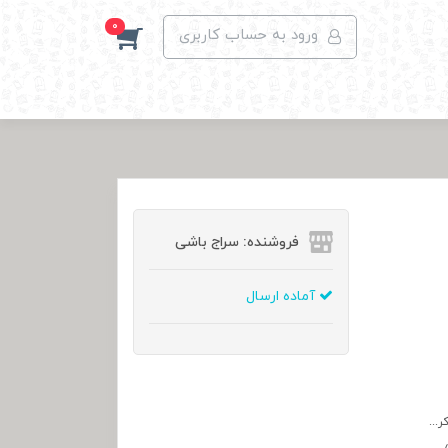
0
ورود به حساب کاربری
فروشنده: سراج باشی
آماده ارسال