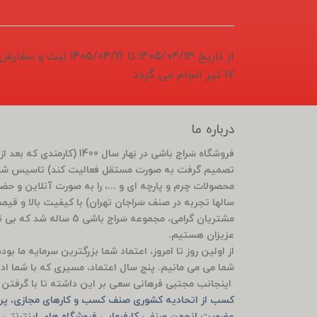
از تاریخ 1405/04/13 تا 6
17 تیر انجام می گردد.
درباره ما
تصمیم گرفت به صورت مستقل فعالیت کند) تاسیس شد 
محصولات چرم و پارچه ای و ...، را به صورت آنلاین و ح
سالها تجربه در صنف سَراجان تهران) با کیفیت بالا و قی
مشتریان گرامی، مجموعه سَ
عزیزان هستیم.
از اولین روز تا امروز، اعتماد شما بزرگترین سرمایه ما ب
شما می می مانیم. پنج سال اعتماد، مسیری که با شما ادام
اینجانب مجتبی فرهانی سعی بر این داشته تا با گرفتن م
کسب از اتحادیه کشوری صنف کسب و کارهای مجازی، پرو
عضویت انجمن صنفی کارفرمایی فروشگاه های اینترنتی ش