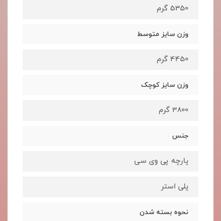
5350 گرم
وزن سایز متوسط
4450 گرم
وزن سایز کوچک
3800 گرم
جنس
پارچه پی وی سی
پلی استر
نحوه بسته شدن