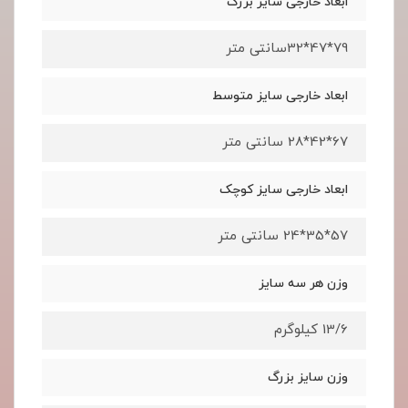
ابعاد خارجی سایز بزرگ
79*47*32سانتی متر
ابعاد خارجی سایز متوسط
67*42*28 سانتی متر
ابعاد خارجی سایز کوچک
57*35*24 سانتی متر
وزن هر سه سایز
13/6 کیلوگرم
وزن سایز بزرگ