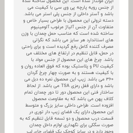
ایران مونتاژ شده است. این محصول ساخته شده
از جنس رویه پارچه پی وی سی با کیفیت می
باشد و آستر داخلی از جنس پلی استر می باشد.
دسته ترولی این محصول با طراحی بسیار خاص و
متفاوت آن از جنس آلیاژ مرغوب آلومینیوم
ساخته شده است که مناسب حمل چمدان با وزن
های استاندارد هر سایز می باشد که نگرانی
مصرف کننده کامل رفع گردیده است و برای راحتی
در حمل، قابل تنظیم در ارتفاع های مختلف می
باشد. چرخ های این محصول از جنس مواد با
کیفیت PU و پلاستیک بوده که فوق العاده روان و
با کیفیت هستند و به صورت چهار چرخ گردان
360 می باشد. زیپ این محصول نمره ده دبل می
باشد و دارای قفل رمزی TSA می باشد. از لحاظ
ساختار فنی این محصول دور تا دور چمدان تمام
کلاف پهن می باشد که به مقاومت محصول
افزوده است. طراحی داخلی سایز بزرگ و متوسط
این محصول دارای یک فضای زیپ دار توری در
قسمت درب محصول و دو تسمه قابل تنظیم که به
صورت سگکی برای نگهداری لوازم داخل چمدان
وجود دارد و در سایز کوچک یک فضای جای لپ