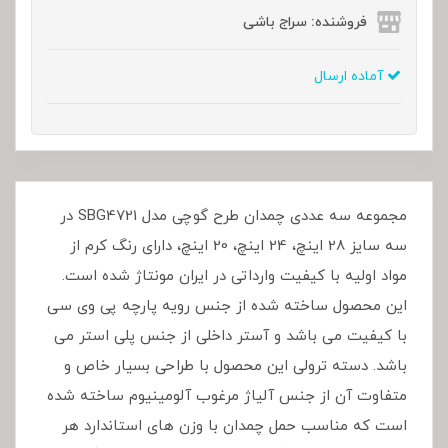
فروشنده: سراج باشی
آماده ارسال
مجموعه سه عددی چمدان طرح گوچی مدل SBG4721 در
سه سایز 28 اینچ، 24 اینچ، 20 اینچ، دارای رنگ کرم از
مواد اولیه با کیفیت وارداتی در ایران مونتاژ شده است.
این محصول ساخته شده از جنس رویه پارچه پی وی سی
با کیفیت می باشد و آستر داخلی از جنس پلی استر می
باشد. دسته ترولی این محصول با طراحی بسیار خاص و
متفاوت آن از جنس آلیاژ مرغوب آلومینیوم ساخته شده
است که مناسب حمل چمدان با وزن های استاندارد هر