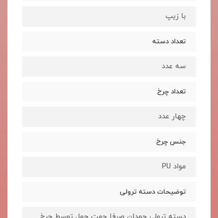
با زیپ
تعداد دسته
سه عدد
تعداد چرخ
چهار عدد
جنس چرخ
مواد PU
توضیحات دسته ترولی
دسته ترولی چمدان صرفا جهت حمل توسط چرخ