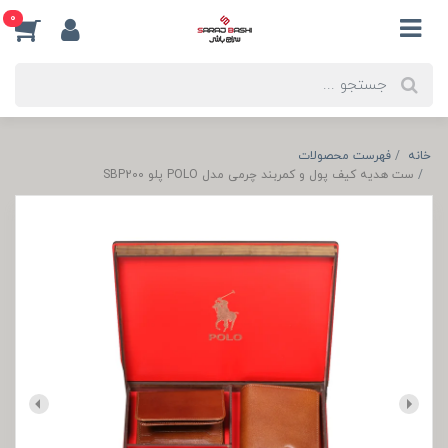
0
خانه
فهرست محصولات
ست هدیه کیف پول و کمربند چرمی مدل POLO پلو SBP200