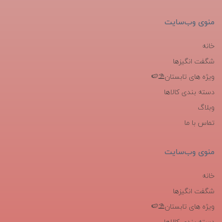
منوی وب‌سایت
خانه
شگفت انگیزها
ویژه های تابستان⛱️🍉
دسته بندی کالاها
وبلاگ
تماس با ما
منوی وب‌سایت
خانه
شگفت انگیزها
ویژه های تابستان⛱️🍉