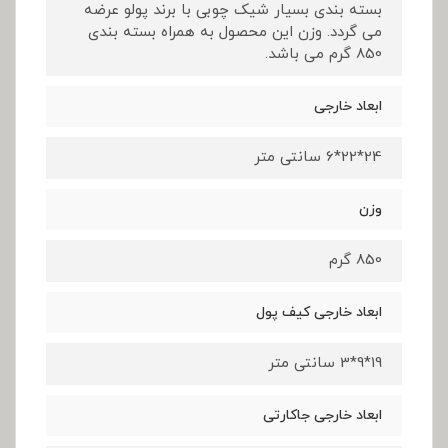
بسته بندی بسیار شیک چوبی با برند پولو عرضه
می گردد. وزن این محصول به همراه بسته بندی
850 گرم می باشد.
ابعاد خارجی
24*22*6 سانتی متر
وزن
850 گرم
ابعاد خارجی کیف پول
19*9*3 سانتی متر
ابعاد خارجی جاکارتی