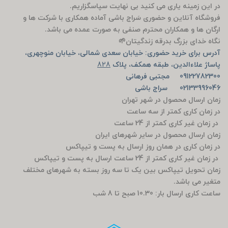
در این زمینه یاری می کنید بی نهایت سپاسگزاریم.
فروشگاه آنلاین و حضوری سَراج باشی آماده همکاری با شرکت ها و
ارگان ها و همکاران محترم صنفی به صورت عمده می باشد.
نگاه خدای بزرگ بدرقه زندگیتان🌱
آدرس برای خرید حضوری: خیابان سعدی شمالی، خیابان منوچهری،
پاساژ علاءالدین، طبقه همکف، پلاک
828
09122782300 مجتبی فرهانی
02133996046 سراج باشی
زمان ارسال محصول در شهر تهران
در زمان کاری کمتر از سه ساعت
در زمان غیر کاری کمتر از 24 ساعت
زمان ارسال محصول در سایر شهرهای ایران
در زمان کاری در همان روز ارسال به پست و تیپاکس
در زمان غیر کاری کمتر از 24 ساعت ارسال به پست و تیپاکس
زمان تحویل تیپاکس بین یک تا سه روز بسته به شهرهای مختلف
متغیر می باشد.
ساعت کاری ارسال بار: 10.30 صبح تا 8 شب