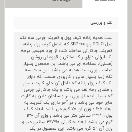
نقد و بررسی
ست هدیه زنانه کیف پول و کمربند چرمی سه تکه
مدل POLO پلو SBP200 که شامل کیف پول زنانه،
کمربند، جاکارتی ساخته شده از چرم طبیعی درجه
یک ایرانی دارای رنگ مشکی و قهوه ای روشن
(عسلی)، نسکافه ای می باشد. این محصول بسیار
مناسب برای ست هدیه می باشد. این ست سه
تکه زیبا بسیار عالی و کاربردی هست، که دارای
یک کیف پول زنانه که داخل آن جای کارت بسیار
و فضای وجه نقد می باشد و یک جاکارتی چرمی
که بسیار ایده آل برای سر و سامان دادن به کارت
های خود می باشد و در آخر دارای یک کمربند به
ابعاد 125 و وزن آن 70 گرم می باشد. ابعاد کیف
پول 19*9*3 سانتی متر می باشد و وزن آن 130
گرم می باشد. ابعاد جاکارتی 10*7*2 سانتی متر و
وزن آن 50 گرم می باشد. این محصول در یک