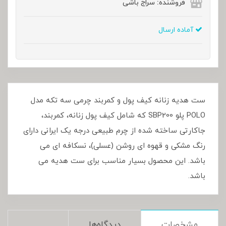
فروشنده: سراج باشی
آماده ارسال
ست هدیه زنانه کیف پول و کمربند چرمی سه تکه مدل
POLO پلو SBP200 که شامل کیف پول زنانه، کمربند،
جاکارتی ساخته شده از چرم طبیعی درجه یک ایرانی دارای
رنگ مشکی و قهوه ای روشن (عسلی)، نسکافه ای می
باشد. این محصول بسیار مناسب برای ست هدیه می
باشد.
مشخصات
دیدگاه‌ها