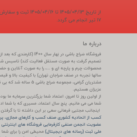
از تاریخ 1405/04/13 تا 6
17 تیر انجام می گردد.
درباره ما
تصمیم گرفت به صورت مستقل فعالیت کند) تاسیس شد 
محصولات چرم و پارچه ای و ...، را به صورت آنلاین و ح
سالها تجربه در صنف سَراجان تهران) با کیفیت بالا و قی
مشتریان گرامی، مجموعه سَ
عزیزان هستیم.
از اولین روز تا امروز، اعتماد شما بزرگترین سرمایه ما ب
شما می می مانیم. پنج سال اعتماد، مسیری که با شما ادام
اینجانب مجتبی فرهانی سعی بر این داشته تا با گرفتن م
کسب از اتحادیه کشوری صنف کسب و کارهای مجازی، پرو
عضویت انجمن صنفی کارفرمایی فروشگاه های اینترنتی ش
ملی ثبت (رسانه های دیجیتال)
محیطی امن را برای شما ف