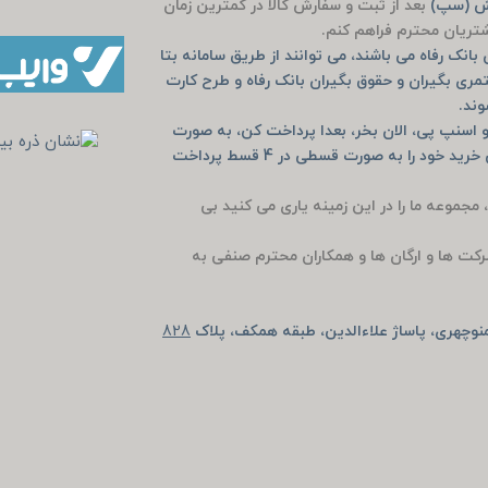
یش (سپ)
بعد از ثبت و سفارش کالا در کمترین زمان
مشتریان محترم فراهم کنم.
انک رفاه می باشند، می توانند از طریق سامانه بتا
مری بگیران و حقوق بگیران بانک رفاه و طرح کارت
وند.
 اسنپ پی، الان بخر، بعدا پرداخت کن، به صورت
خرید حضوری دیجی پی و اسنپ پی و یا به صورت آنلاین خرید خود را به صورت قسطی در 4 قسط پرداخت
، مجموعه ما را در این زمینه یاری می کنید بی
رکت ها و ارگان ها و همکاران محترم صنفی به
وچهری، پاساژ علاءالدین، طبقه همکف، پلاک
828