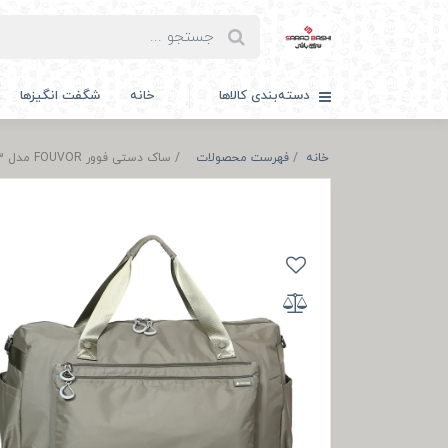
دسته‌بندی کالاها
خانه
شگفت انگیزها
خانه
فهرست محصولات
ساک دستی فوور FOUVOR مدل F2802-23