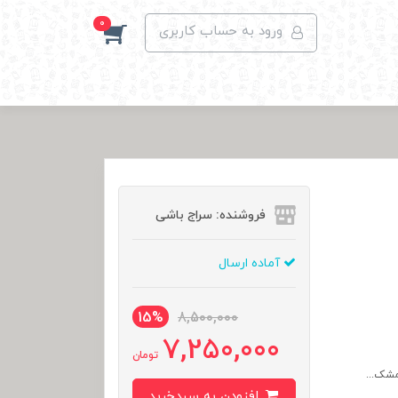
0
ورود به حساب کاربری
فروشنده: سراج باشی
آماده ارسال
15%
8,500,000
7,250,000
تومان
افزودن به سبدخرید