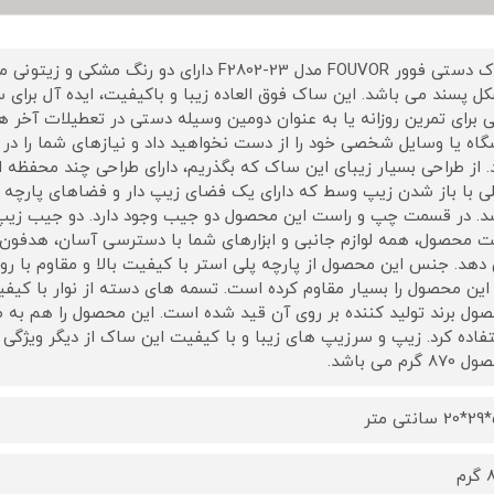
ساک دستی فوور FOUVOR مدل F2802-23 دارای دو
ل پسند می باشد. این ساک فوق العاده زیبا و باکیفیت، ایده آل برای س
ی برای تمرین روزانه یا به عنوان دومین وسیله دستی در تعطیلات آخر ه
گاه یا وسایل شخصی خود را از دست نخواهید داد و نیازهای شما را در 
. از طراحی بسیار زیبای این ساک که بگذریم، دارای طراحی چند محفظ
ی با باز شدن زیپ وسط که دارای یک فضای زیپ دار و فضاهای پارچه 
د. در قسمت چپ و راست این محصول دو جیب وجود دارد. دو جیب زیپ 
 محصول، همه لوازم جانبی و ابزارهای شما با دسترسی آسان، هدفون ی
دهد. جنس این محصول از پارچه پلی استر با کیفیت بالا و مقاوم با ر
این محصول را بسیار مقاوم کرده است. تسمه های دسته از نوار با کیف
ول برند تولید کننده بر روی آن قید شده است. این محصول را هم به
فاده کرد. زیپ و سرزیپ های زیبا و با کیفیت این ساک از دیگر ویژگ
8 گرم می باشد.
ر
م