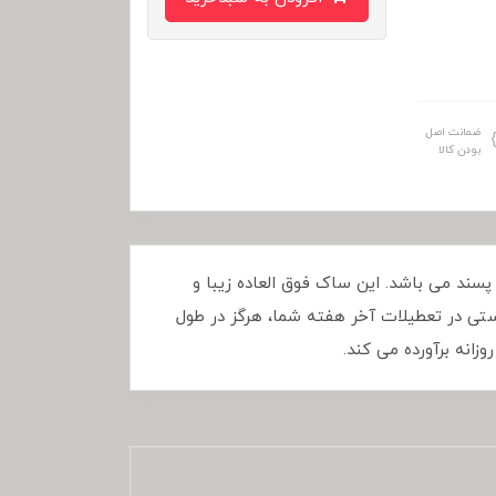
ضمانت اصل
بودن کالا
وش و مشکل پسند می باشد. این ساک فوق العاده زیبا و
دستی در تعطیلات آخر هفته شما، هرگز در طول
انه برآورده می کند.