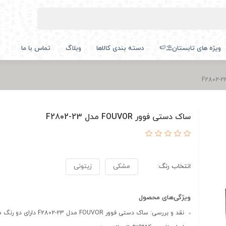
ویژه های تابستان⛱️🍉
دسته بندی کالاها
وبلاگ
تماس با ما
ساک دستی فوور FOUVOR مدل F2802-23
انتخاب رنگ:
مشکی
زیتونی
ویژگی‌های محصول
نقد و بررسی: ساک دستی فوور FOUVOR مدل F2802-23 دارای دو رنگ مشک...