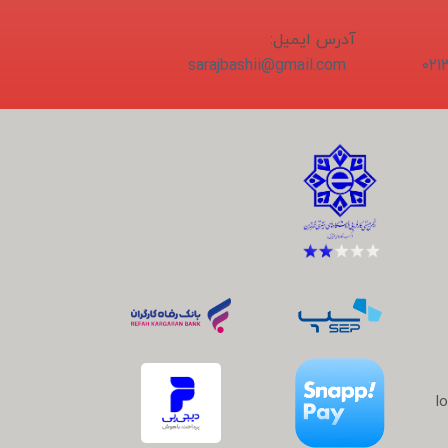
آدرس ایمیل:
sarajbashii@gmail.com