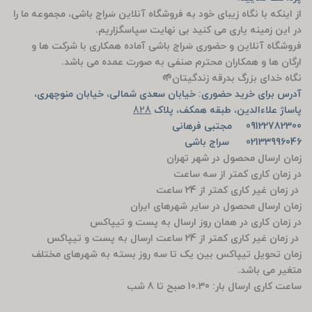
از اینکه با نگاه زیبای خود به فروشگاه آنلاین سَراج باشی، مجموعه ما را
در این زمینه یاری می کنید بی نهایت سپاسگزاریم.
فروشگاه آنلاین و حضوری سَراج باشی آماده همکاری با شرکت ها و
ارگان ها و همکاران محترم صنفی به صورت عمده می باشد.
نگاه خدای بزرگ بدرقه زندگیتان🌱
آدرس برای خرید حضوری: خیابان سعدی شمالی، خیابان منوچهری،
پاساژ علاءالدین، طبقه همکف، پلاک
828
09122782300 مجتبی فرهانی
02133996046 سراج باشی
زمان ارسال محصول در شهر تهران
در زمان کاری کمتر از سه ساعت
در زمان غیر کاری کمتر از 24 ساعت
زمان ارسال محصول در سایر شهرهای ایران
در زمان کاری در همان روز ارسال به پست و تیپاکس
در زمان غیر کاری کمتر از 24 ساعت ارسال به پست و تیپاکس
زمان تحویل تیپاکس بین یک تا سه روز بسته به شهرهای مختلف
متغیر می باشد.
ساعت کاری ارسال بار: 10.30 صبح تا 8 شب