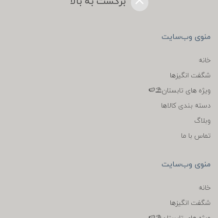
برگشت به بالا
منوی وب‌سایت
خانه
شگفت انگیزها
ویژه های تابستان⛱️🍉
دسته بندی کالاها
وبلاگ
تماس با ما
منوی وب‌سایت
خانه
شگفت انگیزها