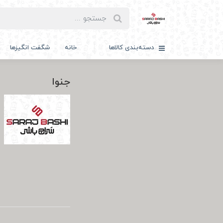
دسته‌بندی کالاها
خانه
شگفت انگیزها
جنوا