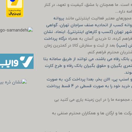
وده است. ما همچنان با عشق، کیفیت و تعهد، در کنار
ه داره...
جوزهای معتبر فعالیت اینترنتی مانند
پروانه
انه کسب از اتحادیه صنف سراجان تهران
،
گواهی
هر تهران (کسب و کارهای اینترنتی)
،
اینماد
،
نشان
راهم کرده، تا خریدی آسان به همراه
درگاه پرداخت
یش (سپ)
بعد از ثبت و سفارش کالا در کمترین زمان
مشتریان محترم فراهم کنم.
انک رفاه می باشند، می توانند از طریق سامانه بتا
مری بگیران و حقوق بگیران بانک رفاه و طرح کارت
وند.
 اسنپ پی، الان بخر، بعدا پرداخت کن، به صورت
خرید حضوری دیجی پی و اسنپ پی و یا به صورت آنلاین خرید خود را به صورت قسطی در 4 قسط پرداخت
، مجموعه ما را در این زمینه یاری می کنید بی
رکت ها و ارگان ها و همکاران محترم صنفی به