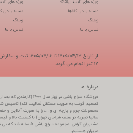
ویژه های تابستان⛱️🍉
ویژه های تابس
دسته بندی کالاها
دسته بندی کال
وبلاگ
وبلاگ
تماس با ما
تماس با ما
از تاریخ 1405/04/13 تا 6
17 تیر انجام می گردد.
درباره ما
تصمیم گرفت به صورت مستقل فعالیت کند) تاسیس شد 
محصولات چرم و پارچه ای و ...، را به صورت آنلاین و ح
سالها تجربه در صنف سَراجان تهران) با کیفیت بالا و قی
مشتریان گرامی، مجموعه سَ
عزیزان هستیم.