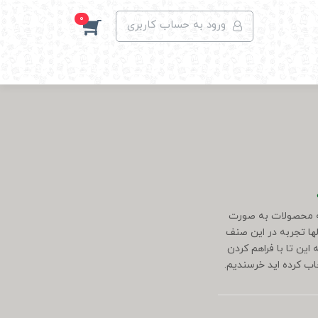
0
ورود به حساب کاربری
رهانی در سال 1400 به منظور عرضه محصولات به صورت
ها تجربه در این صنف
این تا با فراهم کردن
خاب کرده اید خرسندیم.